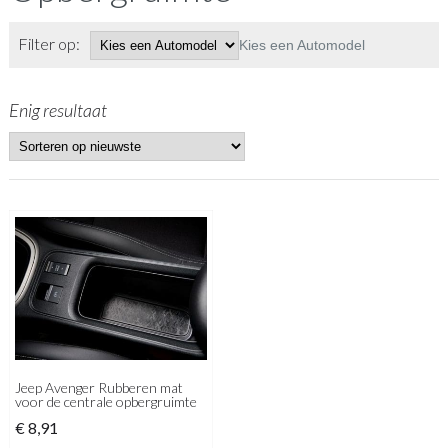
Filter op:
Kies een Automodel
Enig resultaat
Jeep Avenger Rubberen mat
voor de centrale opbergruimte
€
8,91