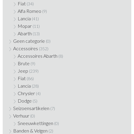
Fiat
(34)
Alfa Romeo
(9)
Lancia
(41)
Mopar
(11)
Abarth
(13)
Geen categorie
(0)
Accessoires
(352)
Accessoires Abarth
(8)
Brute
(9)
Jeep
(239)
Fiat
(86)
Lancia
(28)
Chrysler
(4)
Dodge
(5)
Seizoensartikelen
(7)
Verhuur
(0)
Sneeuwkettingen
(0)
Banden & Velgen
(2)