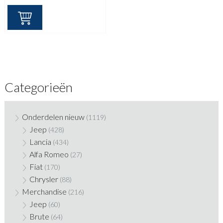
Categorieën
Onderdelen nieuw
(1119)
Jeep
(428)
Lancia
(434)
Alfa Romeo
(27)
Fiat
(170)
Chrysler
(88)
Merchandise
(216)
Jeep
(60)
Brute
(64)