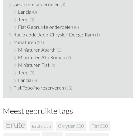
Gebruikte onderdelen
(0)
Lancia
(0)
Jeep
(0)
Fiat Gebruikte onderdelen
(0)
Radio code Jeep-Chrysler-Dodge-Ram
(1)
Miniaturen
(21)
Miniaturen Abarth
(1)
Miniaturen Alfa Romeo
(2)
Miniaturen Fiat
(4)
Jeep
(9)
Lancia
(5)
Fiat Topolino reserveren
(35)
Meest gebruikte tags
Brute
Fiat 500
Chrysler 300
Brute Cap