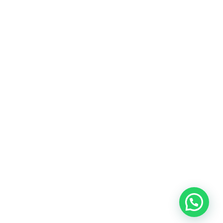
Heeft u een vraag?