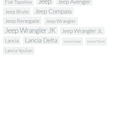
Jeep
Jeep Avenger
Fiat Topolino
Jeep Compass
Jeep Brute
Jeep Renegade
Jeep Wrangler
Jeep Wrangler JK
Jeep Wrangler JL
Lancia Delta
Lancia
Lancia Kappa
Lancia Thesis
Lancia Ypsilon