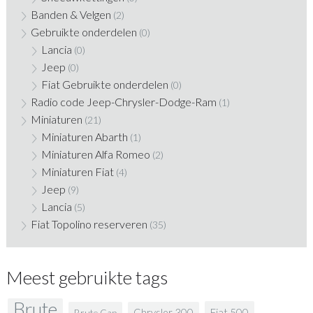
Banden & Velgen
(2)
Gebruikte onderdelen
(0)
Lancia
(0)
Jeep
(0)
Fiat Gebruikte onderdelen
(0)
Radio code Jeep-Chrysler-Dodge-Ram
(1)
Miniaturen
(21)
Miniaturen Abarth
(1)
Miniaturen Alfa Romeo
(2)
Miniaturen Fiat
(4)
Jeep
(9)
Lancia
(5)
Fiat Topolino reserveren
(35)
Meest gebruikte tags
Brute
Fiat 500
Chrysler 300
Brute Cap