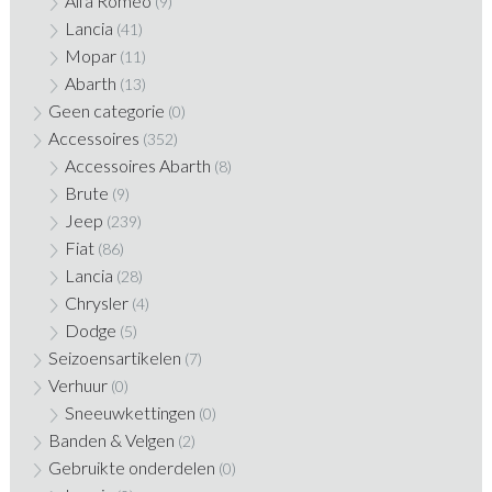
Alfa Romeo
(9)
Lancia
(41)
Mopar
(11)
Abarth
(13)
Geen categorie
(0)
Accessoires
(352)
Accessoires Abarth
(8)
Brute
(9)
Jeep
(239)
Fiat
(86)
Lancia
(28)
Chrysler
(4)
Dodge
(5)
Seizoensartikelen
(7)
Verhuur
(0)
Sneeuwkettingen
(0)
Banden & Velgen
(2)
Gebruikte onderdelen
(0)