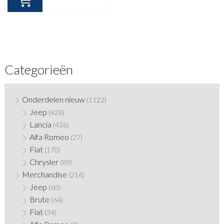
Categorieën
Onderdelen nieuw
(1122)
Jeep
(428)
Lancia
(436)
Alfa Romeo
(27)
Fiat
(170)
Chrysler
(89)
Merchandise
(216)
Jeep
(60)
Brute
(64)
Fiat
(34)