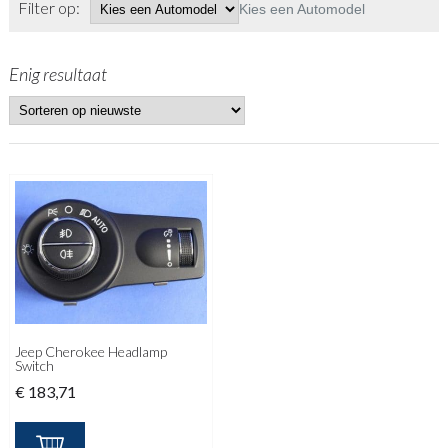
Filter op:
Kies een Automodel
Enig resultaat
Jeep Cherokee Headlamp
Switch
€
183,71