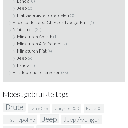
Lancia
(0)
Jeep
(0)
Fiat Gebruikte onderdelen
(0)
Radio code Jeep-Chrysler-Dodge-Ram
(1)
Miniaturen
(21)
Miniaturen Abarth
(1)
Miniaturen Alfa Romeo
(2)
Miniaturen Fiat
(4)
Jeep
(9)
Lancia
(5)
Fiat Topolino reserveren
(35)
Meest gebruikte tags
Brute
Fiat 500
Chrysler 300
Brute Cap
Jeep
Jeep Avenger
Fiat Topolino