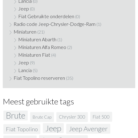
Lancia
(0)
Jeep
(0)
Fiat Gebruikte onderdelen
(0)
Radio code Jeep-Chrysler-Dodge-Ram
(1)
Miniaturen
(21)
Miniaturen Abarth
(1)
Miniaturen Alfa Romeo
(2)
Miniaturen Fiat
(4)
Jeep
(9)
Lancia
(5)
Fiat Topolino reserveren
(35)
Meest gebruikte tags
Brute
Fiat 500
Chrysler 300
Brute Cap
Jeep
Jeep Avenger
Fiat Topolino