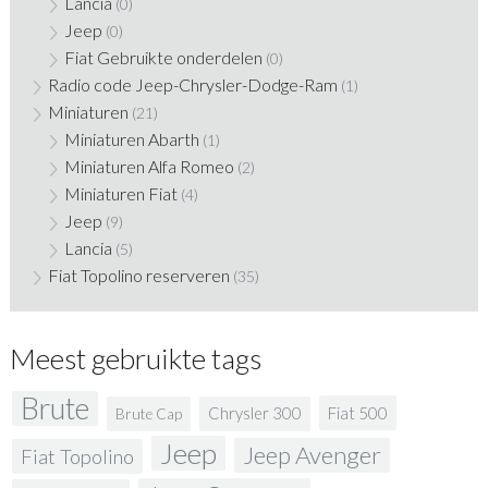
Lancia
(0)
Jeep
(0)
Fiat Gebruikte onderdelen
(0)
Radio code Jeep-Chrysler-Dodge-Ram
(1)
Miniaturen
(21)
Miniaturen Abarth
(1)
Miniaturen Alfa Romeo
(2)
Miniaturen Fiat
(4)
Jeep
(9)
Lancia
(5)
Fiat Topolino reserveren
(35)
Meest gebruikte tags
Brute
Fiat 500
Chrysler 300
Brute Cap
Jeep
Jeep Avenger
Fiat Topolino