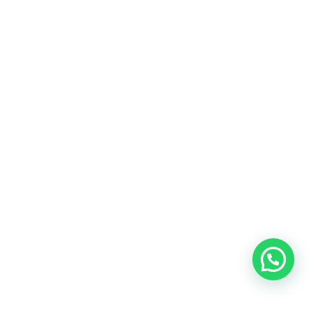
Heeft u een vraag?