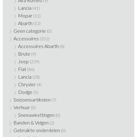
Alfa Romeo
(9)
Lancia
(41)
Mopar
(11)
Abarth
(13)
Geen categorie
(0)
Accessoires
(352)
Accessoires Abarth
(8)
Brute
(9)
Jeep
(239)
Fiat
(86)
Lancia
(28)
Chrysler
(4)
Dodge
(5)
Seizoensartikelen
(7)
Verhuur
(0)
Sneeuwkettingen
(0)
Banden & Velgen
(2)
Gebruikte onderdelen
(0)