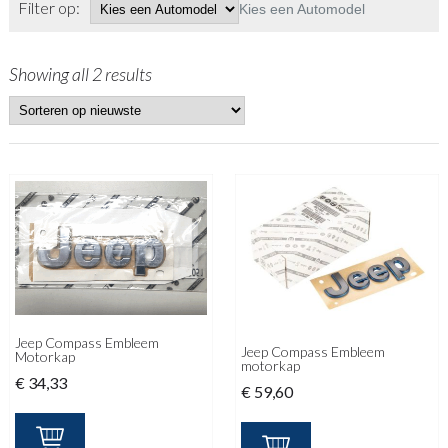
Filter op:
Kies een Automodel
Showing all 2 results
Jeep Compass Embleem
Jeep Compass Embleem
Motorkap
motorkap
€
34,33
€
59,60