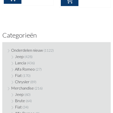
Categorieën
Onderdelen nieuw
(1122)
Jeep
(428)
Lancia
(436)
Alfa Romeo
(27)
Fiat
(170)
Chrysler
(89)
Merchandise
(216)
Jeep
(60)
Brute
(64)
Fiat
(34)