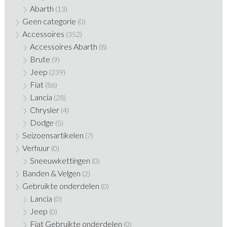
Abarth
(13)
Geen categorie
(0)
Accessoires
(352)
Accessoires Abarth
(8)
Brute
(9)
Jeep
(239)
Fiat
(86)
Lancia
(28)
Chrysler
(4)
Dodge
(5)
Seizoensartikelen
(7)
Verhuur
(0)
Sneeuwkettingen
(0)
Banden & Velgen
(2)
Gebruikte onderdelen
(0)
Lancia
(0)
Jeep
(0)
Fiat Gebruikte onderdelen
(0)