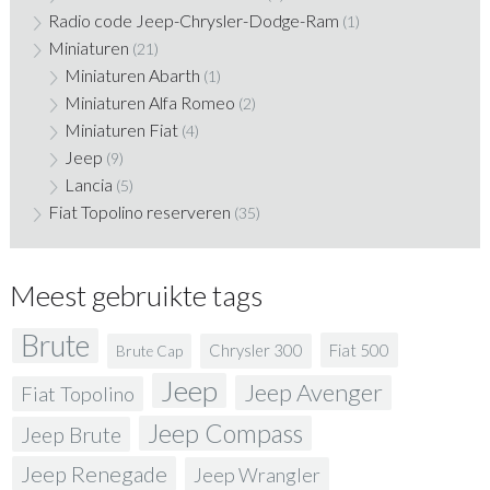
Radio code Jeep-Chrysler-Dodge-Ram
(1)
Miniaturen
(21)
Miniaturen Abarth
(1)
Miniaturen Alfa Romeo
(2)
Miniaturen Fiat
(4)
Jeep
(9)
Lancia
(5)
Fiat Topolino reserveren
(35)
Meest gebruikte tags
Brute
Fiat 500
Chrysler 300
Brute Cap
Jeep
Jeep Avenger
Fiat Topolino
Jeep Compass
Jeep Brute
Jeep Renegade
Jeep Wrangler