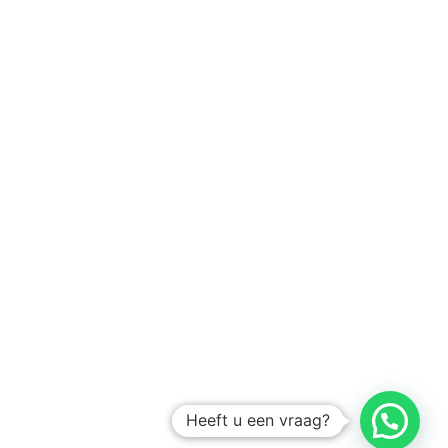
Heeft u een vraag?