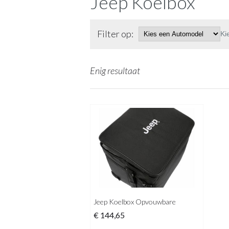
Jeep Koelbox
Filter op:
Ki
Enig resultaat
Jeep Koelbox Opvouwbare
€
144,65