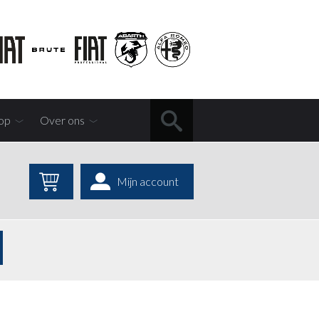
op
Over ons
Mijn account