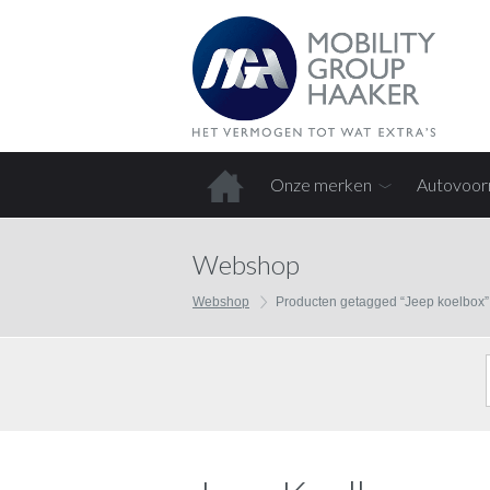
Onze merken
Autovoor
Home
Webshop
Webshop
Producten getagged “Jeep koelbox”