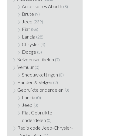
Accessoires Abarth
(8)
Brute
(9)
Jeep
(239)
Fiat
(86)
Lancia
(28)
Chrysler
(4)
Dodge
(5)
Seizoensartikelen
(7)
Verhuur
(0)
Sneeuwkettingen
(0)
Banden & Velgen
(2)
Gebruikte onderdelen
(0)
Lancia
(0)
Jeep
(0)
Fiat Gebruikte
onderdelen
(0)
Radio code Jeep-Chrysler-
Dodge-Ram
(1)