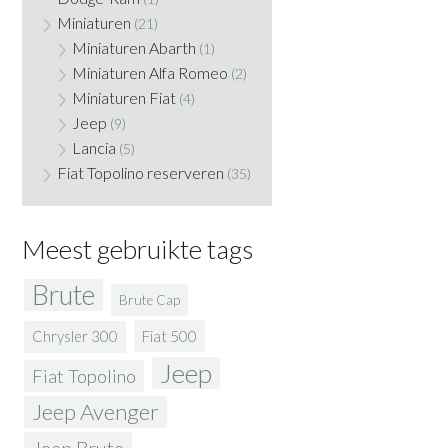
Miniaturen
(21)
Miniaturen Abarth
(1)
Miniaturen Alfa Romeo
(2)
Miniaturen Fiat
(4)
Jeep
(9)
Lancia
(5)
Fiat Topolino reserveren
(35)
Meest gebruikte tags
Brute
Brute Cap
Fiat 500
Chrysler 300
Jeep
Fiat Topolino
Jeep Avenger