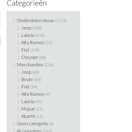
Categorieën
Onderdelen nieuw
(1119)
Jeep
(428)
Lancia
(434)
Alfa Romeo
(27)
Fiat
(170)
Chrysler
(88)
Merchandise
(216)
Jeep
(60)
Brute
(64)
Fiat
(34)
Alfa Romeo
(9)
Lancia
(41)
Mopar
(11)
Abarth
(13)
Geen categorie
(0)
Accessoires
(352)