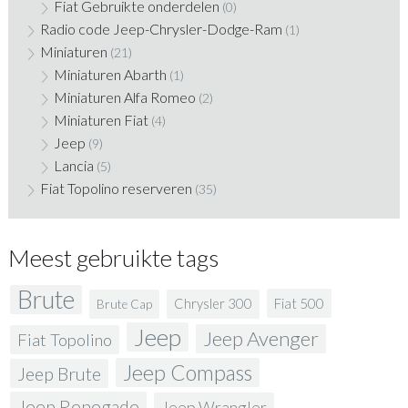
Fiat Gebruikte onderdelen
(0)
Radio code Jeep-Chrysler-Dodge-Ram
(1)
Miniaturen
(21)
Miniaturen Abarth
(1)
Miniaturen Alfa Romeo
(2)
Miniaturen Fiat
(4)
Jeep
(9)
Lancia
(5)
Fiat Topolino reserveren
(35)
Meest gebruikte tags
Brute
Fiat 500
Chrysler 300
Brute Cap
Jeep
Jeep Avenger
Fiat Topolino
Jeep Compass
Jeep Brute
Jeep Renegade
Jeep Wrangler