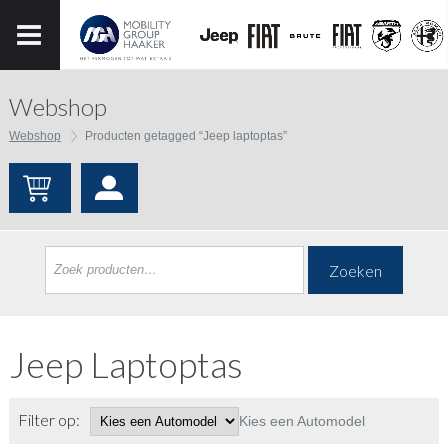
Webshop
Webshop
Producten getagged “Jeep laptoptas”
Zoeken
Jeep Laptoptas
Filter op:
Kies een Automodel