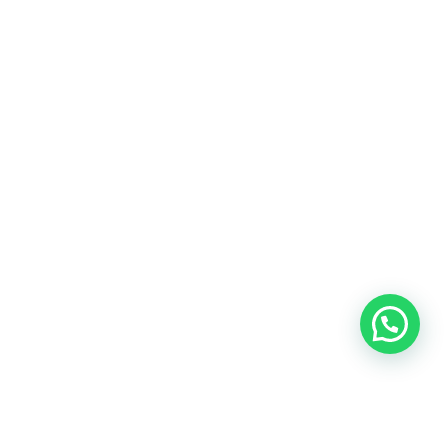
Heeft u een vraag?