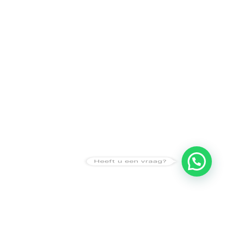
Heeft u een vraag?
Amsterdam
Heemstede