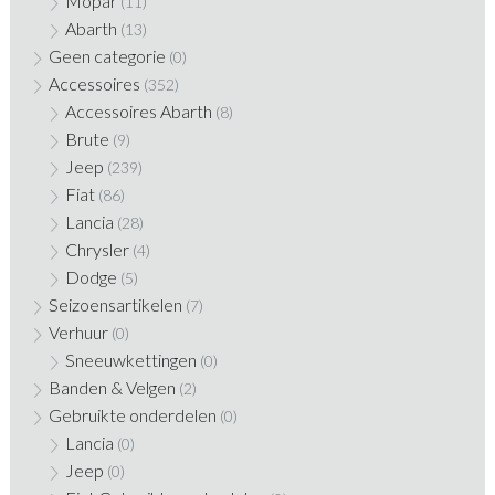
Mopar
(11)
Abarth
(13)
Geen categorie
(0)
Accessoires
(352)
Accessoires Abarth
(8)
Brute
(9)
Jeep
(239)
Fiat
(86)
Lancia
(28)
Chrysler
(4)
Dodge
(5)
Seizoensartikelen
(7)
Verhuur
(0)
Sneeuwkettingen
(0)
Banden & Velgen
(2)
Gebruikte onderdelen
(0)
Lancia
(0)
Jeep
(0)