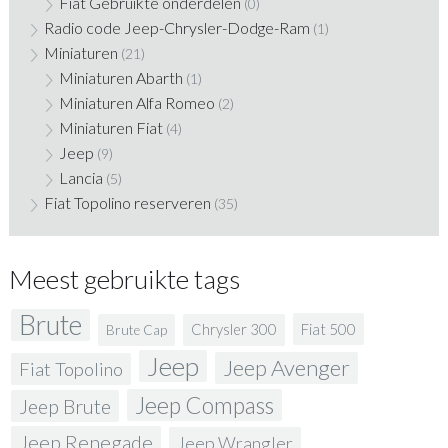
Fiat Gebruikte onderdelen
(0)
Radio code Jeep-Chrysler-Dodge-Ram
(1)
Miniaturen
(21)
Miniaturen Abarth
(1)
Miniaturen Alfa Romeo
(2)
Miniaturen Fiat
(4)
Jeep
(9)
Lancia
(5)
Fiat Topolino reserveren
(35)
Meest gebruikte tags
Brute
Fiat 500
Chrysler 300
Brute Cap
Jeep
Jeep Avenger
Fiat Topolino
Jeep Compass
Jeep Brute
Jeep Renegade
Jeep Wrangler