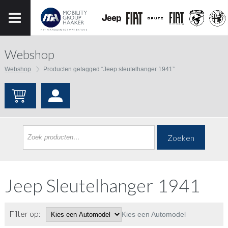
Webshop
Webshop
Producten getagged “Jeep sleutelhanger 1941”
Zoeken
Jeep Sleutelhanger 1941
Filter op:
Kies een Automodel