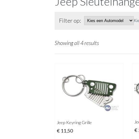
Jeep Sleutelhang
Filter op:
Ki
Showing all 4 results
Je
Jeep Keyring Grille
€
€
11,50