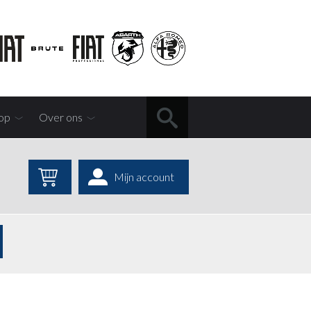
op
Over ons
Mijn account