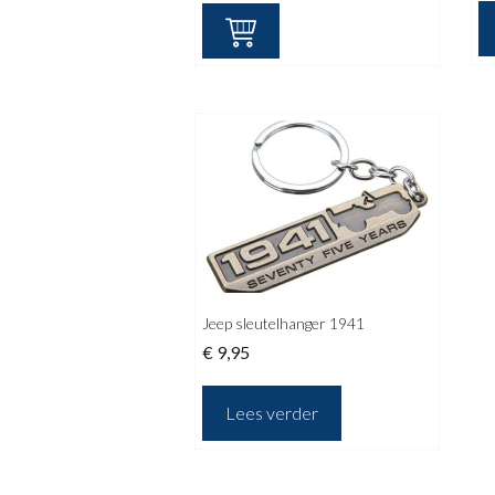
Jeep sleutelhanger 1941
€
9,95
Lees verder