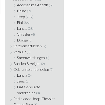
Accessoires Abarth
(8)
Brute
(9)
Jeep
(239)
Fiat
(86)
Lancia
(28)
Chrysler
(4)
Dodge
(5)
Seizoensartikelen
(7)
Verhuur
(0)
Sneeuwkettingen
(0)
Banden & Velgen
(2)
Gebruikte onderdelen
(0)
Lancia
(0)
Jeep
(0)
Fiat Gebruikte
onderdelen
(0)
Radio code Jeep-Chrysler-
Dodge-Ram
(1)