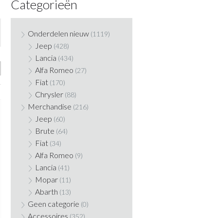
Categorieën
Onderdelen nieuw
(1119)
Jeep
(428)
Lancia
(434)
Alfa Romeo
(27)
Fiat
(170)
Chrysler
(88)
Merchandise
(216)
Jeep
(60)
Brute
(64)
Fiat
(34)
Alfa Romeo
(9)
Lancia
(41)
Mopar
(11)
Abarth
(13)
Geen categorie
(0)
Accessoires
(352)