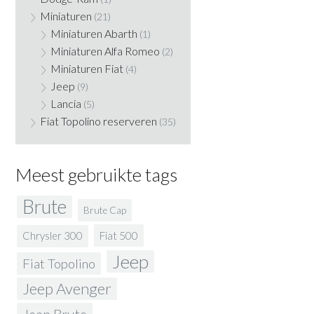
Miniaturen
(21)
Miniaturen Abarth
(1)
Miniaturen Alfa Romeo
(2)
Miniaturen Fiat
(4)
Jeep
(9)
Lancia
(5)
Fiat Topolino reserveren
(35)
Meest gebruikte tags
Brute
Brute Cap
Fiat 500
Chrysler 300
Jeep
Fiat Topolino
Jeep Avenger