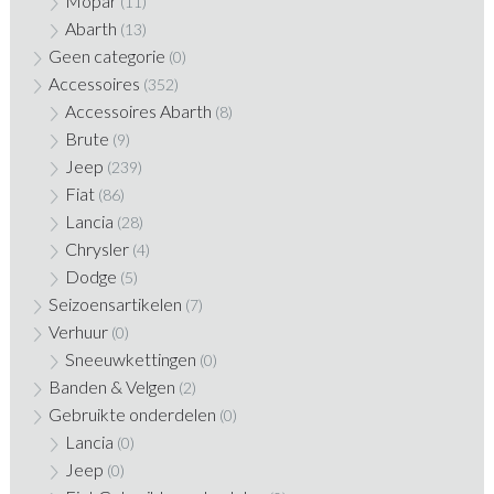
Mopar
(11)
Abarth
(13)
Geen categorie
(0)
Accessoires
(352)
Accessoires Abarth
(8)
Brute
(9)
Jeep
(239)
Fiat
(86)
Lancia
(28)
Chrysler
(4)
Dodge
(5)
Seizoensartikelen
(7)
Verhuur
(0)
Sneeuwkettingen
(0)
Banden & Velgen
(2)
Gebruikte onderdelen
(0)
Lancia
(0)
Jeep
(0)