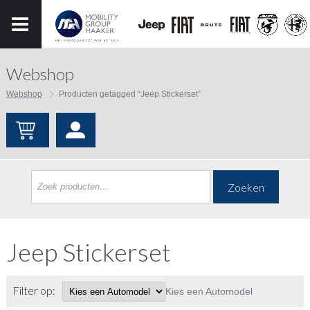
Webshop
Webshop
Producten getagged “Jeep Stickerset”
Zoeken
Jeep Stickerset
Filter op:
Kies een Automodel