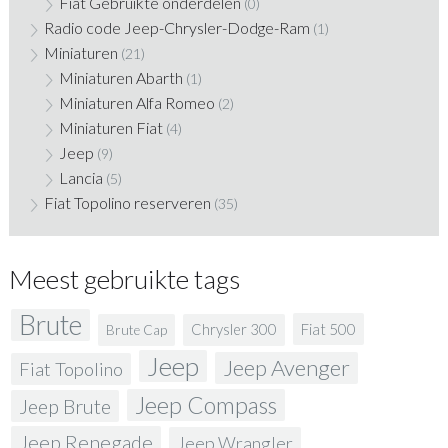
Fiat Gebruikte onderdelen
(0)
Radio code Jeep-Chrysler-Dodge-Ram
(1)
Miniaturen
(21)
Miniaturen Abarth
(1)
Miniaturen Alfa Romeo
(2)
Miniaturen Fiat
(4)
Jeep
(9)
Lancia
(5)
Fiat Topolino reserveren
(35)
Meest gebruikte tags
Brute
Fiat 500
Chrysler 300
Brute Cap
Jeep
Jeep Avenger
Fiat Topolino
Jeep Compass
Jeep Brute
Jeep Renegade
Jeep Wrangler