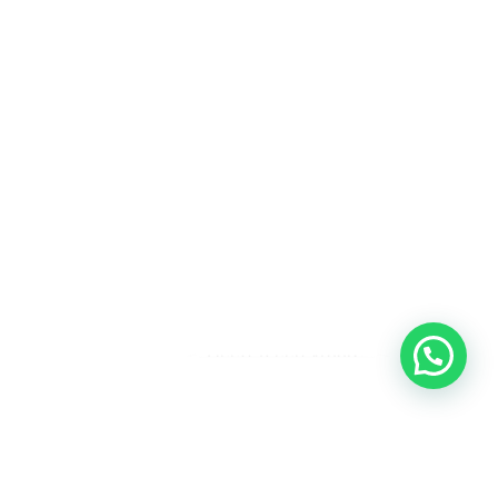
Heeft u een vraag?
Amsterdam
Heemstede