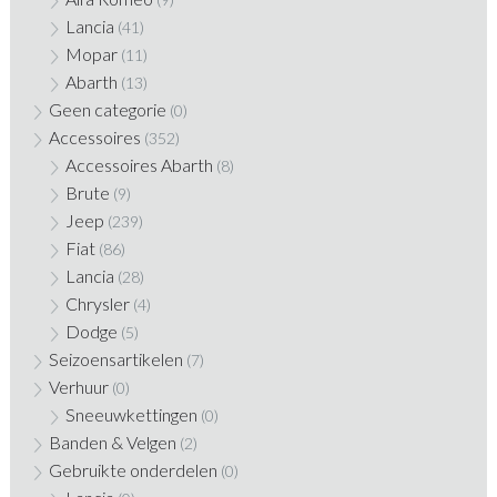
Lancia
(41)
Mopar
(11)
Abarth
(13)
Geen categorie
(0)
Accessoires
(352)
Accessoires Abarth
(8)
Brute
(9)
Jeep
(239)
Fiat
(86)
Lancia
(28)
Chrysler
(4)
Dodge
(5)
Seizoensartikelen
(7)
Verhuur
(0)
Sneeuwkettingen
(0)
Banden & Velgen
(2)
Gebruikte onderdelen
(0)