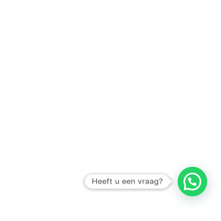
Heeft u een vraag?