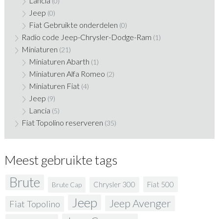
Lancia
(0)
Jeep
(0)
Fiat Gebruikte onderdelen
(0)
Radio code Jeep-Chrysler-Dodge-Ram
(1)
Miniaturen
(21)
Miniaturen Abarth
(1)
Miniaturen Alfa Romeo
(2)
Miniaturen Fiat
(4)
Jeep
(9)
Lancia
(5)
Fiat Topolino reserveren
(35)
Meest gebruikte tags
Brute
Fiat 500
Chrysler 300
Brute Cap
Jeep
Jeep Avenger
Fiat Topolino