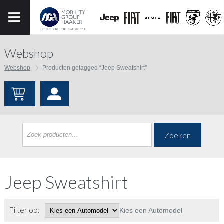
Webshop
Webshop
Producten getagged “Jeep Sweatshirt”
Zoeken
Jeep Sweatshirt
Filter op:
Kies een Automodel