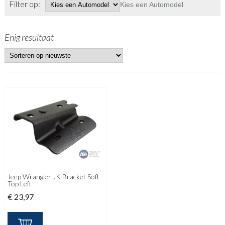
Filter op:
Kies een Automodel
Enig resultaat
Jeep Wrangler JK Bracket Soft
Top Left
€
23,97