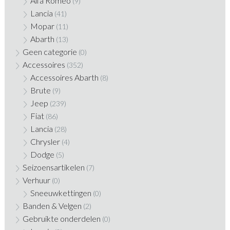
Alfa Romeo
(9)
Lancia
(41)
Mopar
(11)
Abarth
(13)
Geen categorie
(0)
Accessoires
(352)
Accessoires Abarth
(8)
Brute
(9)
Jeep
(239)
Fiat
(86)
Lancia
(28)
Chrysler
(4)
Dodge
(5)
Seizoensartikelen
(7)
Verhuur
(0)
Sneeuwkettingen
(0)
Banden & Velgen
(2)
Gebruikte onderdelen
(0)