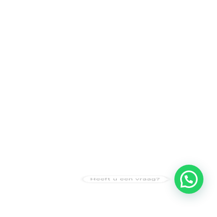
Heeft u een vraag?