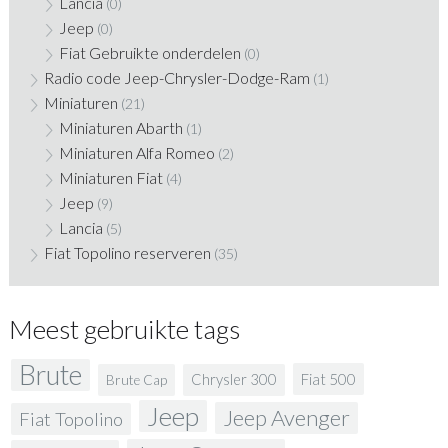
Lancia
(0)
Jeep
(0)
Fiat Gebruikte onderdelen
(0)
Radio code Jeep-Chrysler-Dodge-Ram
(1)
Miniaturen
(21)
Miniaturen Abarth
(1)
Miniaturen Alfa Romeo
(2)
Miniaturen Fiat
(4)
Jeep
(9)
Lancia
(5)
Fiat Topolino reserveren
(35)
Meest gebruikte tags
Brute
Fiat 500
Chrysler 300
Brute Cap
Jeep
Jeep Avenger
Fiat Topolino