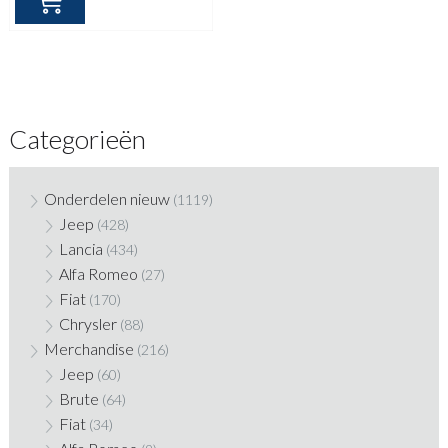
Categorieën
Onderdelen nieuw
(1119)
Jeep
(428)
Lancia
(434)
Alfa Romeo
(27)
Fiat
(170)
Chrysler
(88)
Merchandise
(216)
Jeep
(60)
Brute
(64)
Fiat
(34)