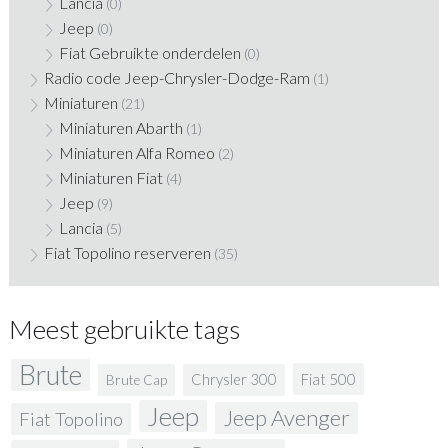
Lancia
(0)
Jeep
(0)
Fiat Gebruikte onderdelen
(0)
Radio code Jeep-Chrysler-Dodge-Ram
(1)
Miniaturen
(21)
Miniaturen Abarth
(1)
Miniaturen Alfa Romeo
(2)
Miniaturen Fiat
(4)
Jeep
(9)
Lancia
(5)
Fiat Topolino reserveren
(35)
Meest gebruikte tags
Brute
Fiat 500
Chrysler 300
Brute Cap
Jeep
Jeep Avenger
Fiat Topolino