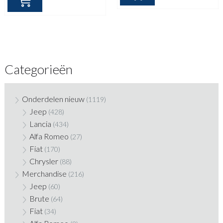
Categorieën
Onderdelen nieuw
(1119)
Jeep
(428)
Lancia
(434)
Alfa Romeo
(27)
Fiat
(170)
Chrysler
(88)
Merchandise
(216)
Jeep
(60)
Brute
(64)
Fiat
(34)