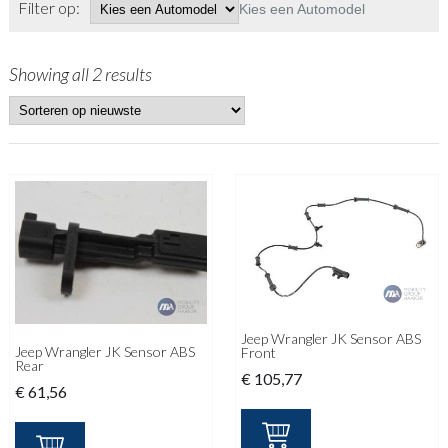
Filter op:
Kies een Automodel
Showing all 2 results
Jeep Wrangler JK Sensor ABS
Jeep Wrangler JK Sensor ABS
Front
Rear
€
105,77
€
61,56