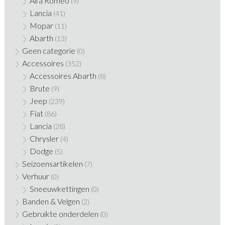
Alfa Romeo
(9)
Lancia
(41)
Mopar
(11)
Abarth
(13)
Geen categorie
(0)
Accessoires
(352)
Accessoires Abarth
(8)
Brute
(9)
Jeep
(239)
Fiat
(86)
Lancia
(28)
Chrysler
(4)
Dodge
(5)
Seizoensartikelen
(7)
Verhuur
(0)
Sneeuwkettingen
(0)
Banden & Velgen
(2)
Gebruikte onderdelen
(0)