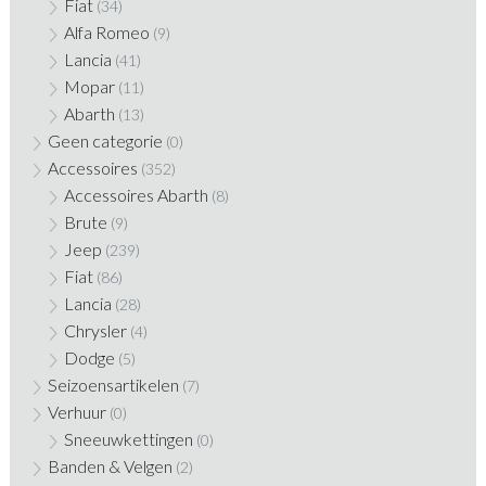
Fiat
(34)
Alfa Romeo
(9)
Lancia
(41)
Mopar
(11)
Abarth
(13)
Geen categorie
(0)
Accessoires
(352)
Accessoires Abarth
(8)
Brute
(9)
Jeep
(239)
Fiat
(86)
Lancia
(28)
Chrysler
(4)
Dodge
(5)
Seizoensartikelen
(7)
Verhuur
(0)
Sneeuwkettingen
(0)
Banden & Velgen
(2)