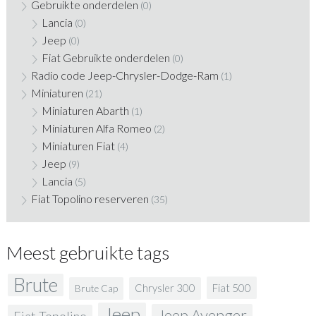
Gebruikte onderdelen
(0)
Lancia
(0)
Jeep
(0)
Fiat Gebruikte onderdelen
(0)
Radio code Jeep-Chrysler-Dodge-Ram
(1)
Miniaturen
(21)
Miniaturen Abarth
(1)
Miniaturen Alfa Romeo
(2)
Miniaturen Fiat
(4)
Jeep
(9)
Lancia
(5)
Fiat Topolino reserveren
(35)
Meest gebruikte tags
Brute
Fiat 500
Chrysler 300
Brute Cap
Jeep
Jeep Avenger
Fiat Topolino