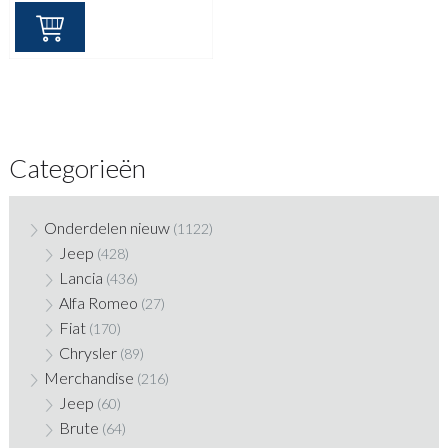
Categorieën
Onderdelen nieuw
(1122)
Jeep
(428)
Lancia
(436)
Alfa Romeo
(27)
Fiat
(170)
Chrysler
(89)
Merchandise
(216)
Jeep
(60)
Brute
(64)