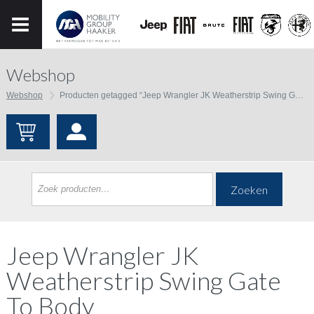
Webshop
Webshop
Producten getagged “Jeep Wrangler JK Weatherstrip Swing Gate To Body”
Zoeken
Jeep Wrangler JK
Weatherstrip Swing Gate
To Body