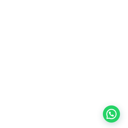
Heeft u een vraag?