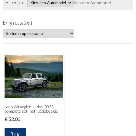
Filter op:
Kies een Automodel
Enig resultaat
Jeep Wrangler JL 4xe 2023
complete set instructieboekje
€
52,03