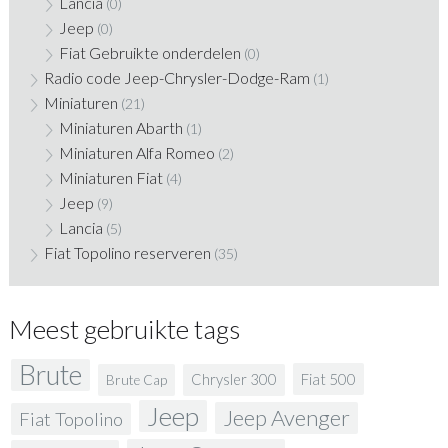
Lancia
(0)
Jeep
(0)
Fiat Gebruikte onderdelen
(0)
Radio code Jeep-Chrysler-Dodge-Ram
(1)
Miniaturen
(21)
Miniaturen Abarth
(1)
Miniaturen Alfa Romeo
(2)
Miniaturen Fiat
(4)
Jeep
(9)
Lancia
(5)
Fiat Topolino reserveren
(35)
Meest gebruikte tags
Brute
Fiat 500
Chrysler 300
Brute Cap
Jeep
Jeep Avenger
Fiat Topolino