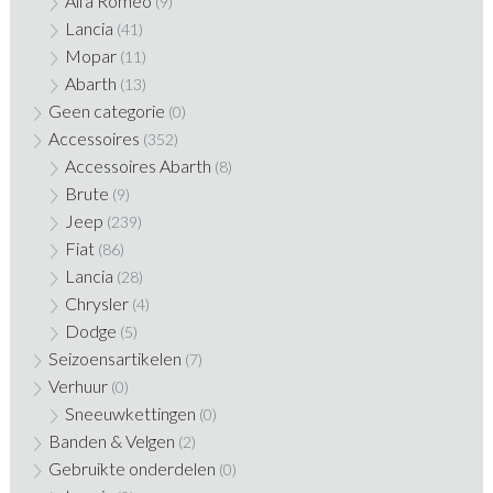
Alfa Romeo
(9)
Lancia
(41)
Mopar
(11)
Abarth
(13)
Geen categorie
(0)
Accessoires
(352)
Accessoires Abarth
(8)
Brute
(9)
Jeep
(239)
Fiat
(86)
Lancia
(28)
Chrysler
(4)
Dodge
(5)
Seizoensartikelen
(7)
Verhuur
(0)
Sneeuwkettingen
(0)
Banden & Velgen
(2)
Gebruikte onderdelen
(0)