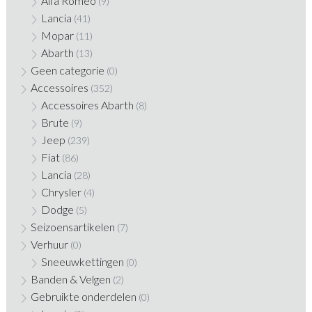
Alfa Romeo
(9)
Lancia
(41)
Mopar
(11)
Abarth
(13)
Geen categorie
(0)
Accessoires
(352)
Accessoires Abarth
(8)
Brute
(9)
Jeep
(239)
Fiat
(86)
Lancia
(28)
Chrysler
(4)
Dodge
(5)
Seizoensartikelen
(7)
Verhuur
(0)
Sneeuwkettingen
(0)
Banden & Velgen
(2)
Gebruikte onderdelen
(0)