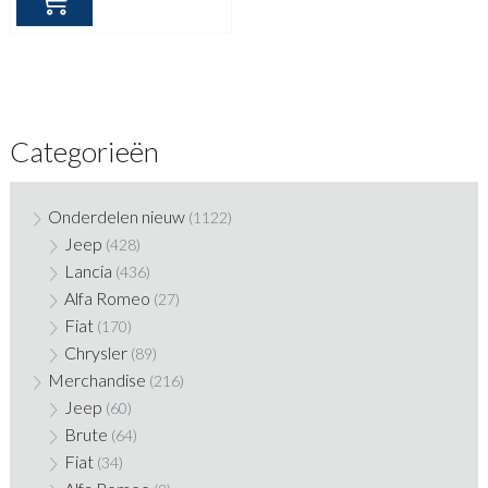
Categorieën
Onderdelen nieuw
(1122)
Jeep
(428)
Lancia
(436)
Alfa Romeo
(27)
Fiat
(170)
Chrysler
(89)
Merchandise
(216)
Jeep
(60)
Brute
(64)
Fiat
(34)