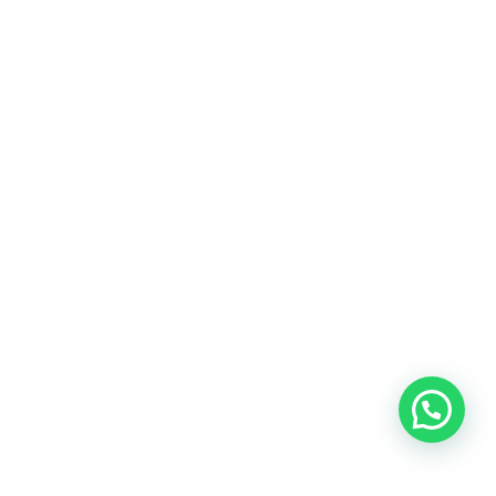
Heeft u een vraag?