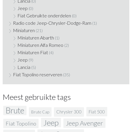
Lancia
(0)
Jeep
(0)
Fiat Gebruikte onderdelen
(0)
Radio code Jeep-Chrysler-Dodge-Ram
(1)
Miniaturen
(21)
Miniaturen Abarth
(1)
Miniaturen Alfa Romeo
(2)
Miniaturen Fiat
(4)
Jeep
(9)
Lancia
(5)
Fiat Topolino reserveren
(35)
Meest gebruikte tags
Brute
Fiat 500
Chrysler 300
Brute Cap
Jeep
Jeep Avenger
Fiat Topolino