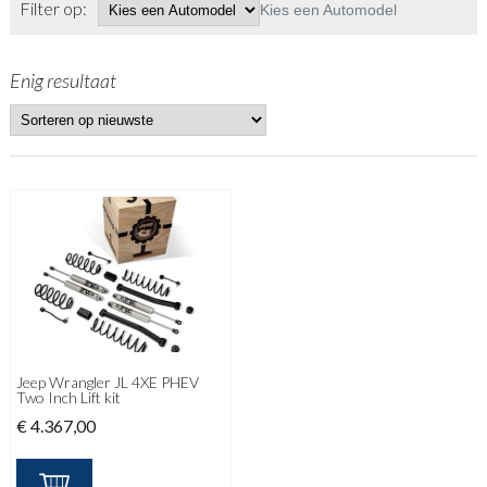
Filter op:
Kies een Automodel
Enig resultaat
Jeep Wrangler JL 4XE PHEV
Two Inch Lift kit
€
4.367,00