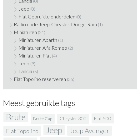
Lancia
(0)
Jeep
(0)
Fiat Gebruikte onderdelen
(0)
Radio code Jeep-Chrysler-Dodge-Ram
(1)
Miniaturen
(21)
Miniaturen Abarth
(1)
Miniaturen Alfa Romeo
(2)
Miniaturen Fiat
(4)
Jeep
(9)
Lancia
(5)
Fiat Topolino reserveren
(35)
Meest gebruikte tags
Brute
Fiat 500
Chrysler 300
Brute Cap
Jeep
Jeep Avenger
Fiat Topolino