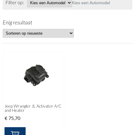
Filter op:
Kies een Automodel
Enig resultaat
Jeep Wrangler JL Activator A/C
and Heater
€
75,70