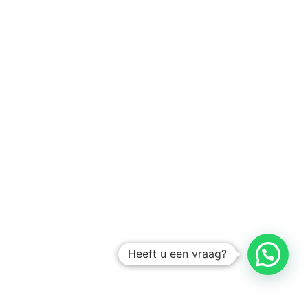
Heeft u een vraag?