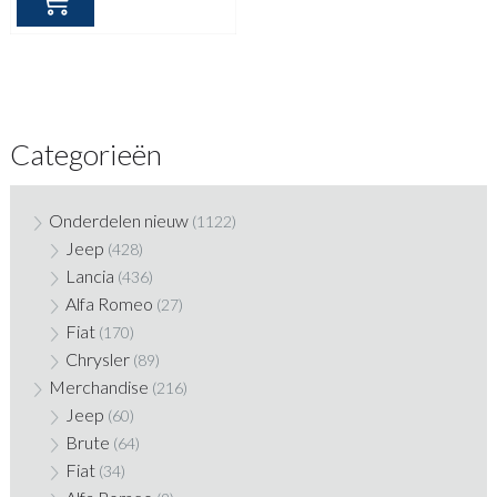
Categorieën
Onderdelen nieuw
(1122)
Jeep
(428)
Lancia
(436)
Alfa Romeo
(27)
Fiat
(170)
Chrysler
(89)
Merchandise
(216)
Jeep
(60)
Brute
(64)
Fiat
(34)