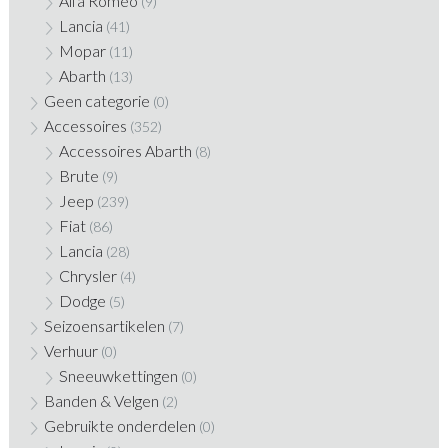
Alfa Romeo
(9)
Lancia
(41)
Mopar
(11)
Abarth
(13)
Geen categorie
(0)
Accessoires
(352)
Accessoires Abarth
(8)
Brute
(9)
Jeep
(239)
Fiat
(86)
Lancia
(28)
Chrysler
(4)
Dodge
(5)
Seizoensartikelen
(7)
Verhuur
(0)
Sneeuwkettingen
(0)
Banden & Velgen
(2)
Gebruikte onderdelen
(0)