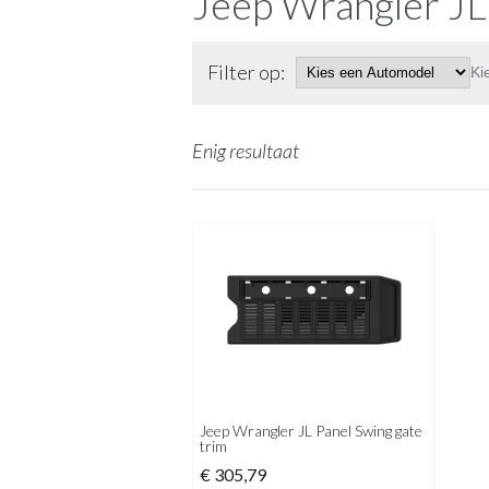
Jeep Wrangler JL
Filter op:
Ki
Enig resultaat
Jeep Wrangler JL Panel Swing gate
trim
€
305,79