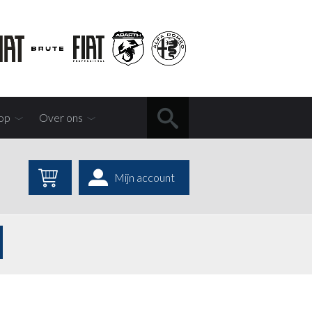
op
Over ons
Mijn account