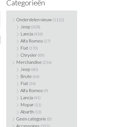
Categorieën
Onderdelen nieuw
(1122)
Jeep
(428)
Lancia
(436)
Alfa Romeo
(27)
Fiat
(170)
Chrysler
(89)
Merchandise
(216)
Jeep
(60)
Brute
(64)
Fiat
(34)
Alfa Romeo
(9)
Lancia
(41)
Mopar
(11)
Abarth
(13)
Geen categorie
(0)
Accessoires
(352)