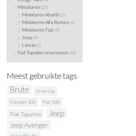
Miniaturen
(21)
Miniaturen Abarth
(1)
Miniaturen Alfa Romeo
(2)
Miniaturen Fiat
(4)
Jeep
(9)
Lancia
(5)
Fiat Topolino reserveren
(35)
Meest gebruikte tags
Brute
Brute Cap
Fiat 500
Chrysler 300
Jeep
Fiat Topolino
Jeep Avenger