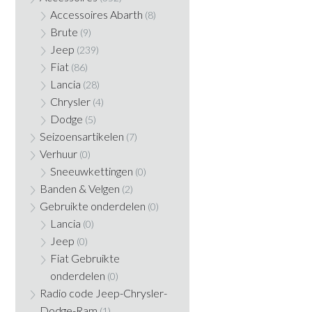
Accessoires Abarth
(8)
Brute
(9)
Jeep
(239)
Fiat
(86)
Lancia
(28)
Chrysler
(4)
Dodge
(5)
Seizoensartikelen
(7)
Verhuur
(0)
Sneeuwkettingen
(0)
Banden & Velgen
(2)
Gebruikte onderdelen
(0)
Lancia
(0)
Jeep
(0)
Fiat Gebruikte
onderdelen
(0)
Radio code Jeep-Chrysler-
Dodge-Ram
(1)