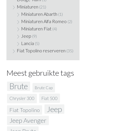
Miniaturen
(21)
Miniaturen Abarth
(1)
Miniaturen Alfa Romeo
(2)
Miniaturen Fiat
(4)
Jeep
(9)
Lancia
(5)
Fiat Topolino reserveren
(35)
Meest gebruikte tags
Brute
Brute Cap
Fiat 500
Chrysler 300
Jeep
Fiat Topolino
Jeep Avenger