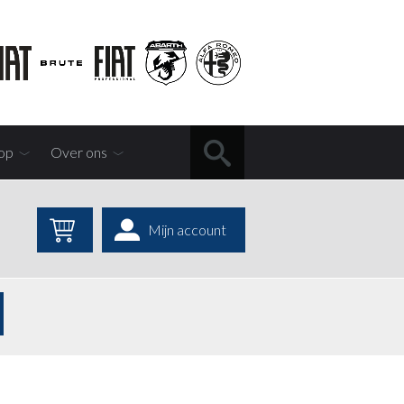
op
Over ons
Mijn account