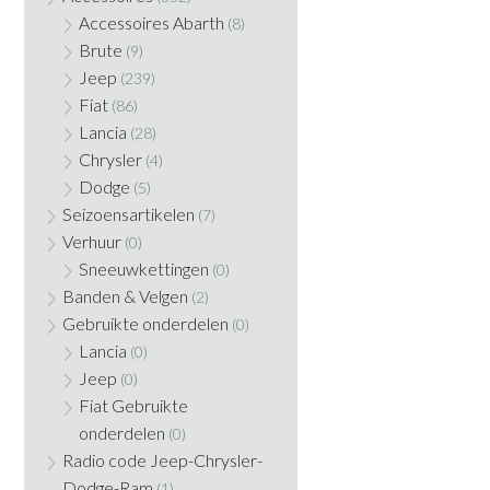
Accessoires Abarth
(8)
Brute
(9)
Jeep
(239)
Fiat
(86)
Lancia
(28)
Chrysler
(4)
Dodge
(5)
Seizoensartikelen
(7)
Verhuur
(0)
Sneeuwkettingen
(0)
Banden & Velgen
(2)
Gebruikte onderdelen
(0)
Lancia
(0)
Jeep
(0)
Fiat Gebruikte
onderdelen
(0)
Radio code Jeep-Chrysler-
Dodge-Ram
(1)