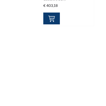
€
403,18