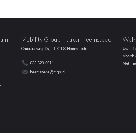
dam
Mobility Group Haaker Heemstede
Welk
Cruquiusweg 35, 2102 LS Heemstede
Uw offi
Abarth 
023 529 0011
Met mee
heemstede@mgh.nl
m