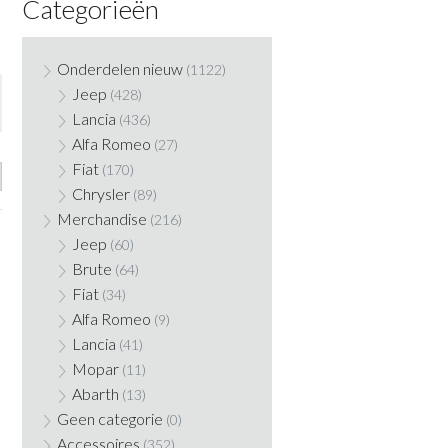
Categorieën
Onderdelen nieuw
(1122)
Jeep
(428)
Lancia
(436)
Alfa Romeo
(27)
Fiat
(170)
Chrysler
(89)
Merchandise
(216)
Jeep
(60)
Brute
(64)
Fiat
(34)
Alfa Romeo
(9)
Lancia
(41)
Mopar
(11)
Abarth
(13)
Geen categorie
(0)
Accessoires
(352)