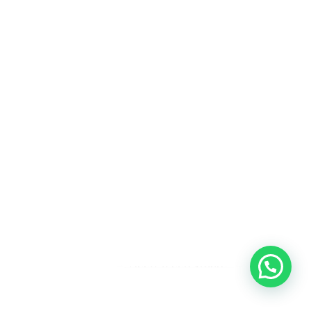
Heeft u een vraag?