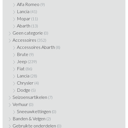
Alfa Romeo
(9)
Lancia
(41)
Mopar
(11)
Abarth
(13)
Geen categorie
(0)
Accessoires
(352)
Accessoires Abarth
(8)
Brute
(9)
Jeep
(239)
Fiat
(86)
Lancia
(28)
Chrysler
(4)
Dodge
(5)
Seizoensartikelen
(7)
Verhuur
(0)
Sneeuwkettingen
(0)
Banden & Velgen
(2)
Gebruikte onderdelen
(0)