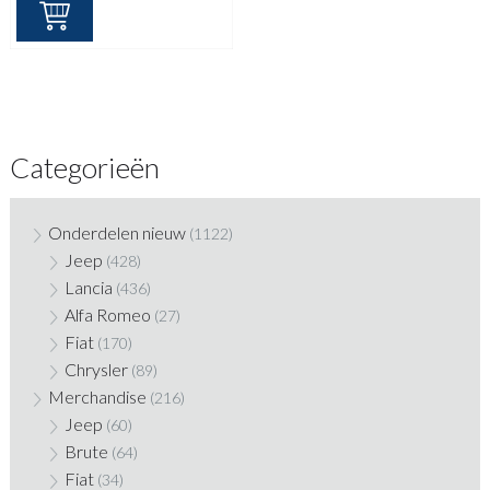
was:
is:
€ 573,55.
€ 197,50.
Categorieën
Onderdelen nieuw
(1122)
Jeep
(428)
Lancia
(436)
Alfa Romeo
(27)
Fiat
(170)
Chrysler
(89)
Merchandise
(216)
Jeep
(60)
Brute
(64)
Fiat
(34)