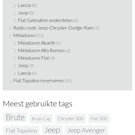
Lancia
(0)
Jeep
(0)
Fiat Gebruikte onderdelen
(0)
Radio code Jeep-Chrysler-Dodge-Ram
(1)
Miniaturen
(21)
Miniaturen Abarth
(1)
Miniaturen Alfa Romeo
(2)
Miniaturen Fiat
(4)
Jeep
(9)
Lancia
(5)
Fiat Topolino reserveren
(35)
Meest gebruikte tags
Brute
Fiat 500
Chrysler 300
Brute Cap
Jeep
Jeep Avenger
Fiat Topolino