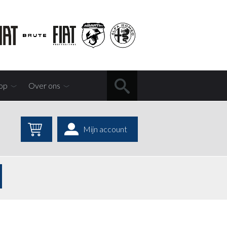
op
Over ons
Mijn account