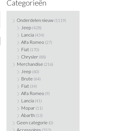
Categorieën
Onderdelen nieuw
(1119)
Jeep
(428)
Lancia
(434)
Alfa Romeo
(27)
Fiat
(170)
Chrysler
(88)
Merchandise
(216)
Jeep
(60)
Brute
(64)
Fiat
(34)
Alfa Romeo
(9)
Lancia
(41)
Mopar
(11)
Abarth
(13)
Geen categorie
(0)
Accessoires
(352)