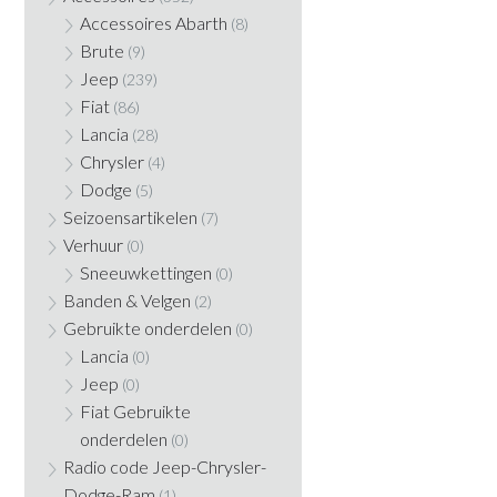
Accessoires Abarth
(8)
Brute
(9)
Jeep
(239)
Fiat
(86)
Lancia
(28)
Chrysler
(4)
Dodge
(5)
Seizoensartikelen
(7)
Verhuur
(0)
Sneeuwkettingen
(0)
Banden & Velgen
(2)
Gebruikte onderdelen
(0)
Lancia
(0)
Jeep
(0)
Fiat Gebruikte
onderdelen
(0)
Radio code Jeep-Chrysler-
Dodge-Ram
(1)