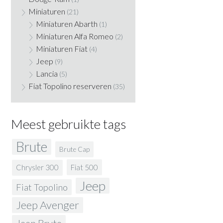
Miniaturen
(21)
Miniaturen Abarth
(1)
Miniaturen Alfa Romeo
(2)
Miniaturen Fiat
(4)
Jeep
(9)
Lancia
(5)
Fiat Topolino reserveren
(35)
Meest gebruikte tags
Brute
Brute Cap
Fiat 500
Chrysler 300
Jeep
Fiat Topolino
Jeep Avenger