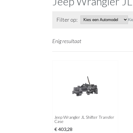
Jeep Wrangler JL 
Filter op:
Ki
Enig resultaat
Jeep Wrangler JL Shifter Transfer
Case
€
403,28