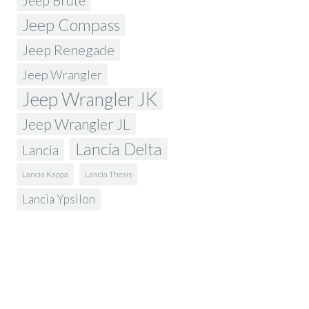
Jeep Brute
Jeep Compass
Jeep Renegade
Jeep Wrangler
Jeep Wrangler JK
Jeep Wrangler JL
Lancia Delta
Lancia
Lancia Kappa
Lancia Thesis
Lancia Ypsilon