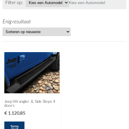
Filter op:
Kies een Automodel
Enig resultaat
Jeep Wrangler JL Side Steps 4
doors
€
1.120,85