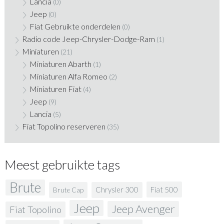
Lancia
(0)
Jeep
(0)
Fiat Gebruikte onderdelen
(0)
Radio code Jeep-Chrysler-Dodge-Ram
(1)
Miniaturen
(21)
Miniaturen Abarth
(1)
Miniaturen Alfa Romeo
(2)
Miniaturen Fiat
(4)
Jeep
(9)
Lancia
(5)
Fiat Topolino reserveren
(35)
Meest gebruikte tags
Brute
Fiat 500
Chrysler 300
Brute Cap
Jeep
Jeep Avenger
Fiat Topolino