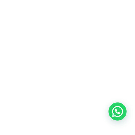
Heeft u een vraag?