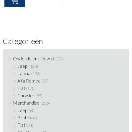
Categorieën
Onderdelen nieuw
(1122)
Jeep
(428)
Lancia
(436)
Alfa Romeo
(27)
Fiat
(170)
Chrysler
(89)
Merchandise
(216)
Jeep
(60)
Brute
(64)
Fiat
(34)