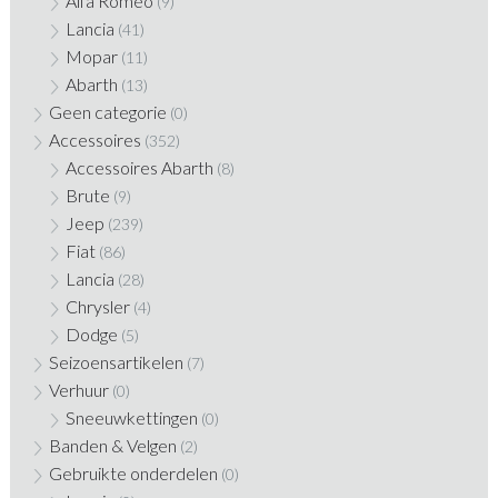
Alfa Romeo
(9)
Lancia
(41)
Mopar
(11)
Abarth
(13)
Geen categorie
(0)
Accessoires
(352)
Accessoires Abarth
(8)
Brute
(9)
Jeep
(239)
Fiat
(86)
Lancia
(28)
Chrysler
(4)
Dodge
(5)
Seizoensartikelen
(7)
Verhuur
(0)
Sneeuwkettingen
(0)
Banden & Velgen
(2)
Gebruikte onderdelen
(0)