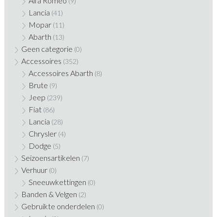
Alfa Romeo
(9)
Lancia
(41)
Mopar
(11)
Abarth
(13)
Geen categorie
(0)
Accessoires
(352)
Accessoires Abarth
(8)
Brute
(9)
Jeep
(239)
Fiat
(86)
Lancia
(28)
Chrysler
(4)
Dodge
(5)
Seizoensartikelen
(7)
Verhuur
(0)
Sneeuwkettingen
(0)
Banden & Velgen
(2)
Gebruikte onderdelen
(0)