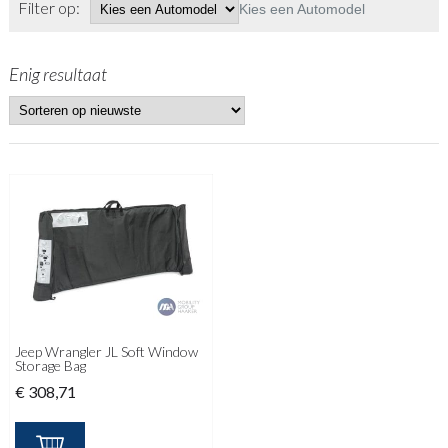
Filter op:
Kies een Automodel
Enig resultaat
Jeep Wrangler JL Soft Window
Storage Bag
€
308,71