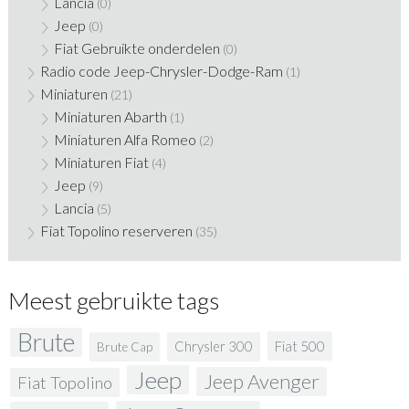
Lancia
(0)
Jeep
(0)
Fiat Gebruikte onderdelen
(0)
Radio code Jeep-Chrysler-Dodge-Ram
(1)
Miniaturen
(21)
Miniaturen Abarth
(1)
Miniaturen Alfa Romeo
(2)
Miniaturen Fiat
(4)
Jeep
(9)
Lancia
(5)
Fiat Topolino reserveren
(35)
Meest gebruikte tags
Brute
Fiat 500
Chrysler 300
Brute Cap
Jeep
Jeep Avenger
Fiat Topolino