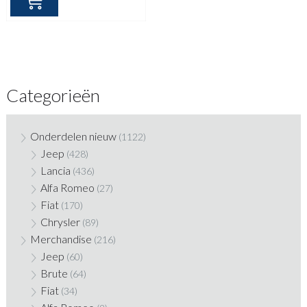
Categorieën
Onderdelen nieuw
(1122)
Jeep
(428)
Lancia
(436)
Alfa Romeo
(27)
Fiat
(170)
Chrysler
(89)
Merchandise
(216)
Jeep
(60)
Brute
(64)
Fiat
(34)