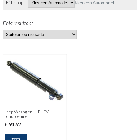
Filter op:
Kies een Automodel
Enig resultaat
Jeep Wrangler JL PHEV
Stuurdemper
€
94,62