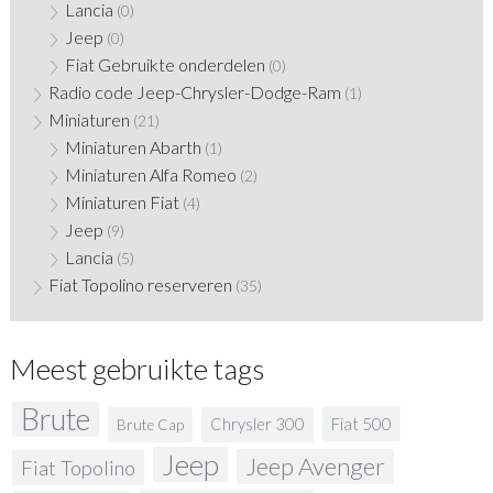
Lancia
(0)
Jeep
(0)
Fiat Gebruikte onderdelen
(0)
Radio code Jeep-Chrysler-Dodge-Ram
(1)
Miniaturen
(21)
Miniaturen Abarth
(1)
Miniaturen Alfa Romeo
(2)
Miniaturen Fiat
(4)
Jeep
(9)
Lancia
(5)
Fiat Topolino reserveren
(35)
Meest gebruikte tags
Brute
Fiat 500
Chrysler 300
Brute Cap
Jeep
Jeep Avenger
Fiat Topolino