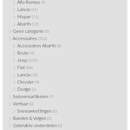
Alfa Romeo
(9)
Lancia
(41)
Mopar
(11)
Abarth
(13)
Geen categorie
(0)
Accessoires
(352)
Accessoires Abarth
(8)
Brute
(9)
Jeep
(239)
Fiat
(86)
Lancia
(28)
Chrysler
(4)
Dodge
(5)
Seizoensartikelen
(7)
Verhuur
(0)
Sneeuwkettingen
(0)
Banden & Velgen
(2)
Gebruikte onderdelen
(0)