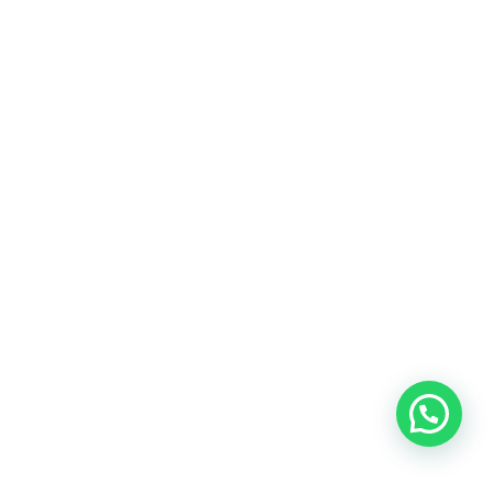
Heeft u een vraag?