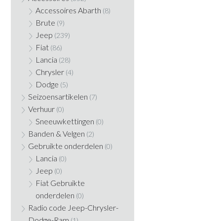
Accessoires Abarth
(8)
Brute
(9)
Jeep
(239)
Fiat
(86)
Lancia
(28)
Chrysler
(4)
Dodge
(5)
Seizoensartikelen
(7)
Verhuur
(0)
Sneeuwkettingen
(0)
Banden & Velgen
(2)
Gebruikte onderdelen
(0)
Lancia
(0)
Jeep
(0)
Fiat Gebruikte
onderdelen
(0)
Radio code Jeep-Chrysler-
Dodge-Ram
(1)