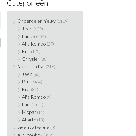
Categorieën
Onderdelen nieuw
(1119)
Jeep
(428)
Lancia
(434)
Alfa Romeo
(27)
Fiat
(170)
Chrysler
(88)
Merchandise
(216)
Jeep
(60)
Brute
(64)
Fiat
(34)
Alfa Romeo
(9)
Lancia
(41)
Mopar
(11)
Abarth
(13)
Geen categorie
(0)
Accessoires
(352)