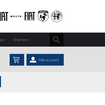
op
Over ons
Mijn account