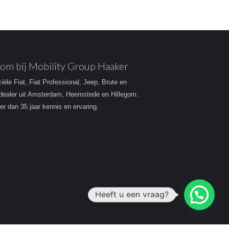
om bij Mobility Group Haaker
ciële Fiat, Fiat Professional, Jeep, Brute en
dealer uit Amsterdam, Heemstede en Hillegom.
r dan 35 jaar kennis en ervaring.
Heeft u een vraag?