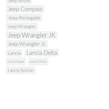
Jeep Brute
Jeep Compass
Jeep Renegade
Jeep Wrangler
Jeep Wrangler JK
Jeep Wrangler JL
Lancia Delta
Lancia
Lancia Kappa
Lancia Thesis
Lancia Ypsilon