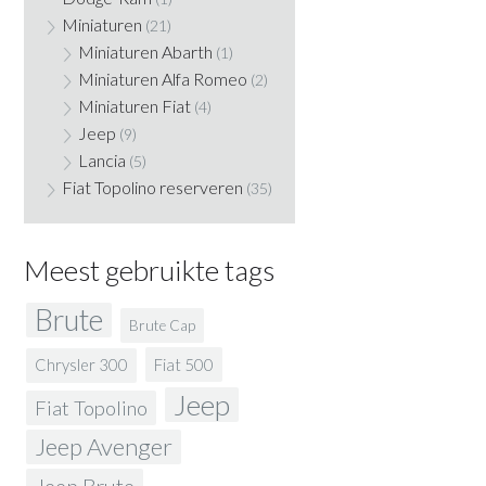
Miniaturen
(21)
Miniaturen Abarth
(1)
Miniaturen Alfa Romeo
(2)
Miniaturen Fiat
(4)
Jeep
(9)
Lancia
(5)
Fiat Topolino reserveren
(35)
Meest gebruikte tags
Brute
Brute Cap
Fiat 500
Chrysler 300
Jeep
Fiat Topolino
Jeep Avenger