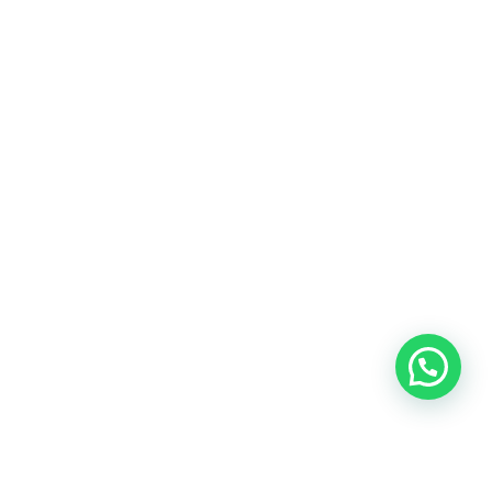
Heeft u een vraag?