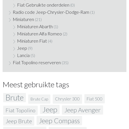
Fiat Gebruikte onderdelen
(0)
Radio code Jeep-Chrysler-Dodge-Ram
(1)
Miniaturen
(21)
Miniaturen Abarth
(1)
Miniaturen Alfa Romeo
(2)
Miniaturen Fiat
(4)
Jeep
(9)
Lancia
(5)
Fiat Topolino reserveren
(35)
Meest gebruikte tags
Brute
Fiat 500
Chrysler 300
Brute Cap
Jeep
Jeep Avenger
Fiat Topolino
Jeep Compass
Jeep Brute