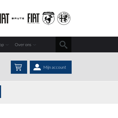
op
Over ons
Mijn account