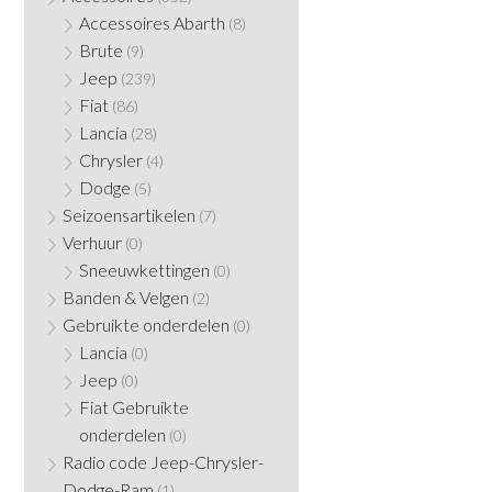
Accessoires Abarth
(8)
Brute
(9)
Jeep
(239)
Fiat
(86)
Lancia
(28)
Chrysler
(4)
Dodge
(5)
Seizoensartikelen
(7)
Verhuur
(0)
Sneeuwkettingen
(0)
Banden & Velgen
(2)
Gebruikte onderdelen
(0)
Lancia
(0)
Jeep
(0)
Fiat Gebruikte
onderdelen
(0)
Radio code Jeep-Chrysler-
Dodge-Ram
(1)