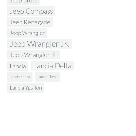
Jeep Brute
Jeep Compass
Jeep Renegade
Jeep Wrangler
Jeep Wrangler JK
Jeep Wrangler JL
Lancia Delta
Lancia
Lancia Kappa
Lancia Thesis
Lancia Ypsilon