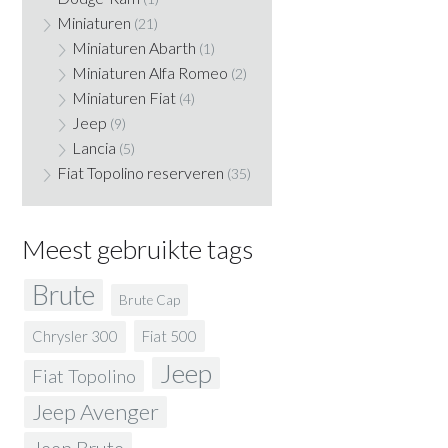
Miniaturen
(21)
Miniaturen Abarth
(1)
Miniaturen Alfa Romeo
(2)
Miniaturen Fiat
(4)
Jeep
(9)
Lancia
(5)
Fiat Topolino reserveren
(35)
Meest gebruikte tags
Brute
Brute Cap
Fiat 500
Chrysler 300
Jeep
Fiat Topolino
Jeep Avenger