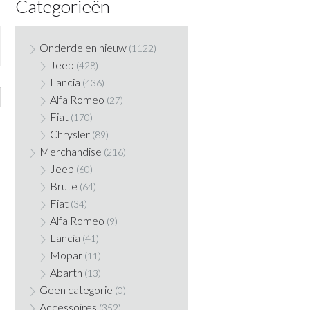
Categorieën
Onderdelen nieuw
(1122)
Jeep
(428)
Lancia
(436)
Alfa Romeo
(27)
Fiat
(170)
Chrysler
(89)
Merchandise
(216)
Jeep
(60)
Brute
(64)
Fiat
(34)
Alfa Romeo
(9)
Lancia
(41)
Mopar
(11)
Abarth
(13)
Geen categorie
(0)
Accessoires
(352)