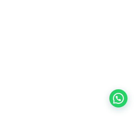
Heeft u een vraag?