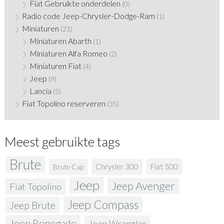
Fiat Gebruikte onderdelen
(0)
Radio code Jeep-Chrysler-Dodge-Ram
(1)
Miniaturen
(21)
Miniaturen Abarth
(1)
Miniaturen Alfa Romeo
(2)
Miniaturen Fiat
(4)
Jeep
(9)
Lancia
(5)
Fiat Topolino reserveren
(35)
Meest gebruikte tags
Brute
Fiat 500
Chrysler 300
Brute Cap
Jeep
Jeep Avenger
Fiat Topolino
Jeep Compass
Jeep Brute
Jeep Renegade
Jeep Wrangler