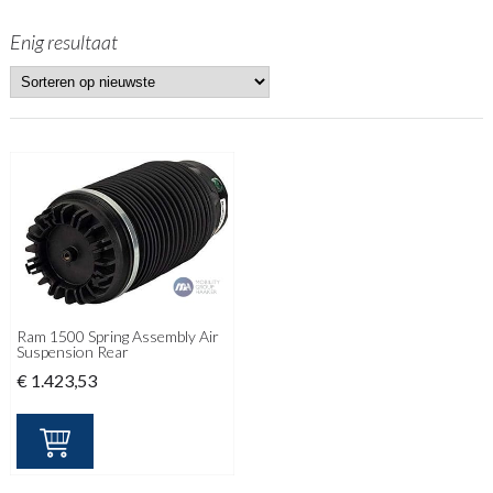
Enig resultaat
Ram 1500 Spring Assembly Air
Suspension Rear
€
1.423,53