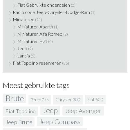
Fiat Gebruikte onderdelen
(0)
Radio code Jeep-Chrysler-Dodge-Ram
(1)
Miniaturen
(21)
Miniaturen Abarth
(1)
Miniaturen Alfa Romeo
(2)
Miniaturen Fiat
(4)
Jeep
(9)
Lancia
(5)
Fiat Topolino reserveren
(35)
Meest gebruikte tags
Brute
Fiat 500
Chrysler 300
Brute Cap
Jeep
Jeep Avenger
Fiat Topolino
Jeep Compass
Jeep Brute