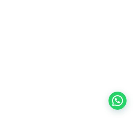
Heeft u een vraag?