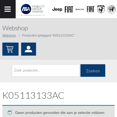
Webshop
Webshop
Producten getagged “K05113133AC”
Zoeken
K05113133AC
Geen producten gevonden die aan je selectie voldoen.