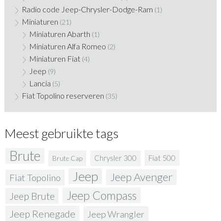
Radio code Jeep-Chrysler-Dodge-Ram
(1)
Miniaturen
(21)
Miniaturen Abarth
(1)
Miniaturen Alfa Romeo
(2)
Miniaturen Fiat
(4)
Jeep
(9)
Lancia
(5)
Fiat Topolino reserveren
(35)
Meest gebruikte tags
Brute
Fiat 500
Chrysler 300
Brute Cap
Jeep
Jeep Avenger
Fiat Topolino
Jeep Compass
Jeep Brute
Jeep Renegade
Jeep Wrangler