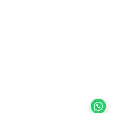
Heeft u een vraag?