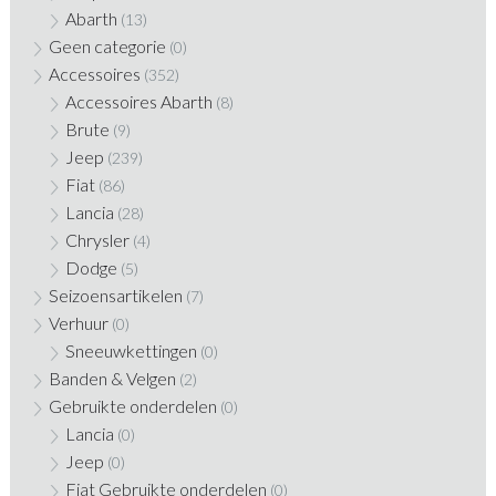
Abarth
(13)
Geen categorie
(0)
Accessoires
(352)
Accessoires Abarth
(8)
Brute
(9)
Jeep
(239)
Fiat
(86)
Lancia
(28)
Chrysler
(4)
Dodge
(5)
Seizoensartikelen
(7)
Verhuur
(0)
Sneeuwkettingen
(0)
Banden & Velgen
(2)
Gebruikte onderdelen
(0)
Lancia
(0)
Jeep
(0)
Fiat Gebruikte onderdelen
(0)