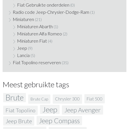
Fiat Gebruikte onderdelen
(0)
Radio code Jeep-Chrysler-Dodge-Ram
(1)
Miniaturen
(21)
Miniaturen Abarth
(1)
Miniaturen Alfa Romeo
(2)
Miniaturen Fiat
(4)
Jeep
(9)
Lancia
(5)
Fiat Topolino reserveren
(35)
Meest gebruikte tags
Brute
Fiat 500
Chrysler 300
Brute Cap
Jeep
Jeep Avenger
Fiat Topolino
Jeep Compass
Jeep Brute