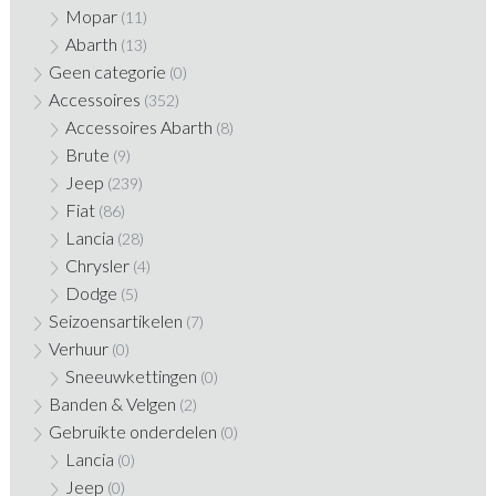
Mopar
(11)
Abarth
(13)
Geen categorie
(0)
Accessoires
(352)
Accessoires Abarth
(8)
Brute
(9)
Jeep
(239)
Fiat
(86)
Lancia
(28)
Chrysler
(4)
Dodge
(5)
Seizoensartikelen
(7)
Verhuur
(0)
Sneeuwkettingen
(0)
Banden & Velgen
(2)
Gebruikte onderdelen
(0)
Lancia
(0)
Jeep
(0)