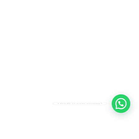
Heeft u een vraag?