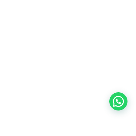
Heeft u een vraag?