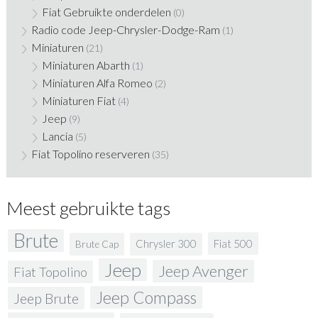
Fiat Gebruikte onderdelen
(0)
Radio code Jeep-Chrysler-Dodge-Ram
(1)
Miniaturen
(21)
Miniaturen Abarth
(1)
Miniaturen Alfa Romeo
(2)
Miniaturen Fiat
(4)
Jeep
(9)
Lancia
(5)
Fiat Topolino reserveren
(35)
Meest gebruikte tags
Brute
Fiat 500
Chrysler 300
Brute Cap
Jeep
Jeep Avenger
Fiat Topolino
Jeep Compass
Jeep Brute