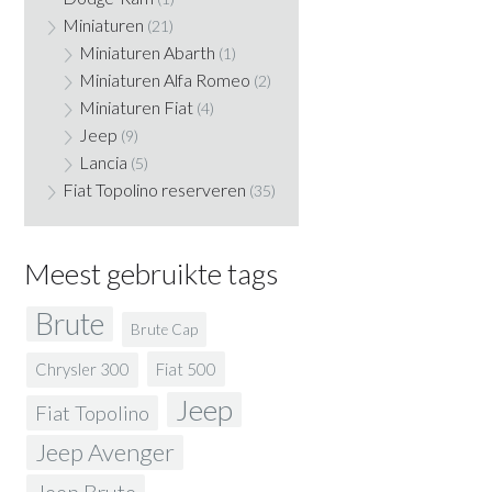
Miniaturen
(21)
Miniaturen Abarth
(1)
Miniaturen Alfa Romeo
(2)
Miniaturen Fiat
(4)
Jeep
(9)
Lancia
(5)
Fiat Topolino reserveren
(35)
Meest gebruikte tags
Brute
Brute Cap
Fiat 500
Chrysler 300
Jeep
Fiat Topolino
Jeep Avenger