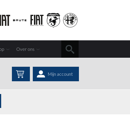
op
Over ons
Mijn account