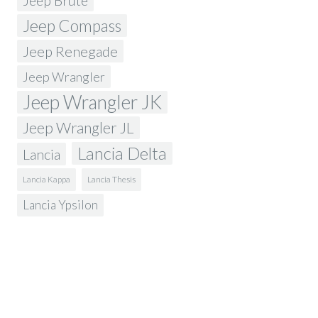
Jeep Brute
Jeep Compass
Jeep Renegade
Jeep Wrangler
Jeep Wrangler JK
Jeep Wrangler JL
Lancia Delta
Lancia
Lancia Kappa
Lancia Thesis
Lancia Ypsilon