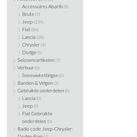
Accessoires Abarth
(8)
Brute
(9)
Jeep
(239)
Fiat
(86)
Lancia
(28)
Chrysler
(4)
Dodge
(5)
Seizoensartikelen
(7)
Verhuur
(0)
Sneeuwkettingen
(0)
Banden & Velgen
(2)
Gebruikte onderdelen
(0)
Lancia
(0)
Jeep
(0)
Fiat Gebruikte
onderdelen
(0)
Radio code Jeep-Chrysler-
Dodge-Ram
(1)