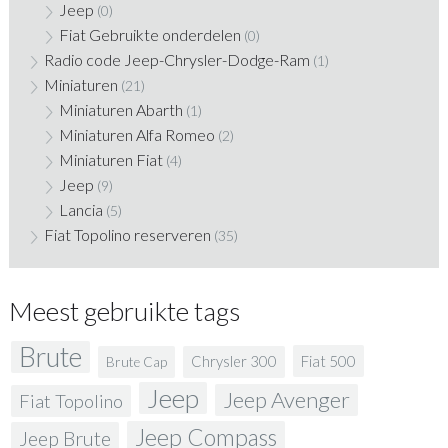
Jeep
(0)
Fiat Gebruikte onderdelen
(0)
Radio code Jeep-Chrysler-Dodge-Ram
(1)
Miniaturen
(21)
Miniaturen Abarth
(1)
Miniaturen Alfa Romeo
(2)
Miniaturen Fiat
(4)
Jeep
(9)
Lancia
(5)
Fiat Topolino reserveren
(35)
Meest gebruikte tags
Brute
Fiat 500
Chrysler 300
Brute Cap
Jeep
Jeep Avenger
Fiat Topolino
Jeep Compass
Jeep Brute