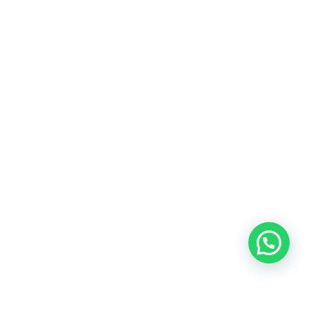
Heeft u een vraag?