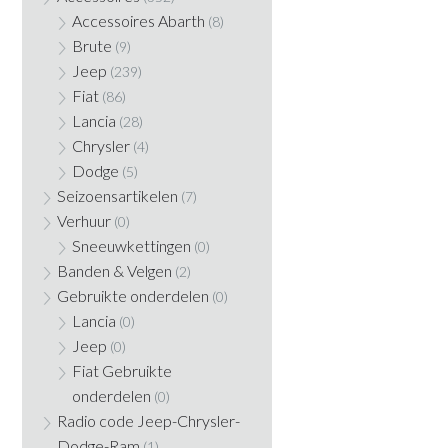
Accessoires Abarth
(8)
Brute
(9)
Jeep
(239)
Fiat
(86)
Lancia
(28)
Chrysler
(4)
Dodge
(5)
Seizoensartikelen
(7)
Verhuur
(0)
Sneeuwkettingen
(0)
Banden & Velgen
(2)
Gebruikte onderdelen
(0)
Lancia
(0)
Jeep
(0)
Fiat Gebruikte
onderdelen
(0)
Radio code Jeep-Chrysler-
Dodge-Ram
(1)