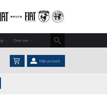
op
Over ons
Mijn account