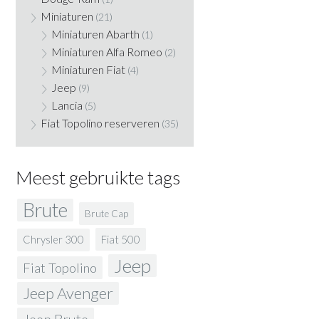
Miniaturen
(21)
Miniaturen Abarth
(1)
Miniaturen Alfa Romeo
(2)
Miniaturen Fiat
(4)
Jeep
(9)
Lancia
(5)
Fiat Topolino reserveren
(35)
Meest gebruikte tags
Brute
Brute Cap
Fiat 500
Chrysler 300
Jeep
Fiat Topolino
Jeep Avenger