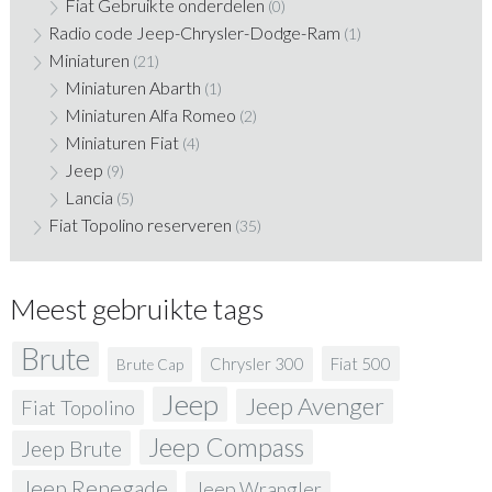
Fiat Gebruikte onderdelen
(0)
Radio code Jeep-Chrysler-Dodge-Ram
(1)
Miniaturen
(21)
Miniaturen Abarth
(1)
Miniaturen Alfa Romeo
(2)
Miniaturen Fiat
(4)
Jeep
(9)
Lancia
(5)
Fiat Topolino reserveren
(35)
Meest gebruikte tags
Brute
Fiat 500
Chrysler 300
Brute Cap
Jeep
Jeep Avenger
Fiat Topolino
Jeep Compass
Jeep Brute
Jeep Renegade
Jeep Wrangler