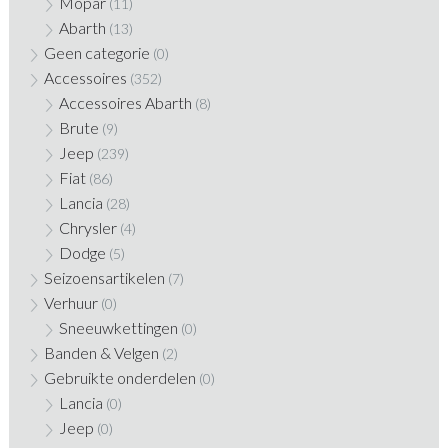
Mopar
(11)
Abarth
(13)
Geen categorie
(0)
Accessoires
(352)
Accessoires Abarth
(8)
Brute
(9)
Jeep
(239)
Fiat
(86)
Lancia
(28)
Chrysler
(4)
Dodge
(5)
Seizoensartikelen
(7)
Verhuur
(0)
Sneeuwkettingen
(0)
Banden & Velgen
(2)
Gebruikte onderdelen
(0)
Lancia
(0)
Jeep
(0)