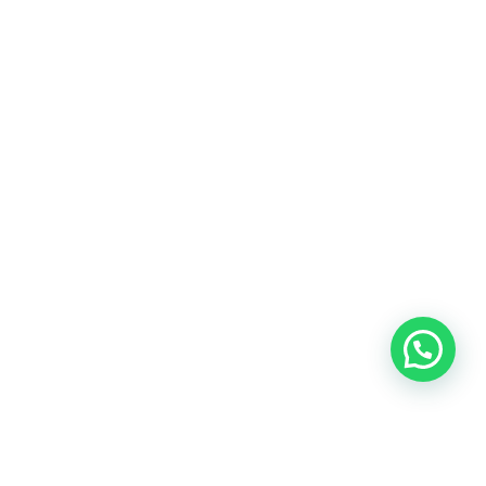
Heeft u een vraag?