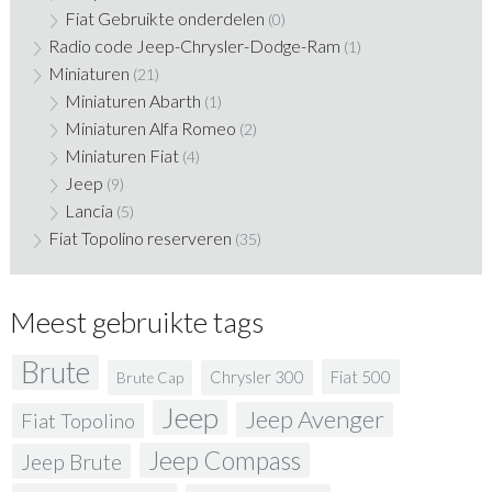
Fiat Gebruikte onderdelen
(0)
Radio code Jeep-Chrysler-Dodge-Ram
(1)
Miniaturen
(21)
Miniaturen Abarth
(1)
Miniaturen Alfa Romeo
(2)
Miniaturen Fiat
(4)
Jeep
(9)
Lancia
(5)
Fiat Topolino reserveren
(35)
Meest gebruikte tags
Brute
Fiat 500
Chrysler 300
Brute Cap
Jeep
Jeep Avenger
Fiat Topolino
Jeep Compass
Jeep Brute