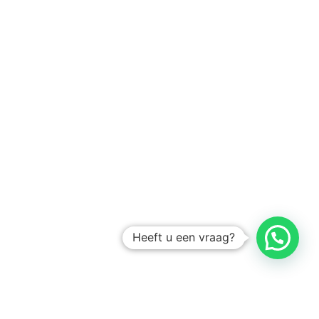
Heeft u een vraag?