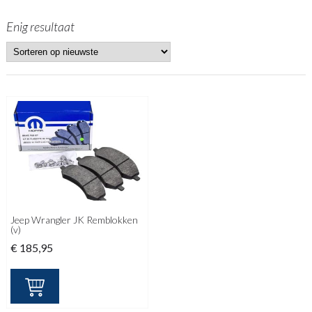
Enig resultaat
Jeep Wrangler JK Remblokken
(v)
€
185,95