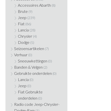
Accessoires Abarth
(8)
Brute
(9)
Jeep
(239)
Fiat
(86)
Lancia
(28)
Chrysler
(4)
Dodge
(5)
Seizoensartikelen
(7)
Verhuur
(0)
Sneeuwkettingen
(0)
Banden & Velgen
(2)
Gebruikte onderdelen
(0)
Lancia
(0)
Jeep
(0)
Fiat Gebruikte
onderdelen
(0)
Radio code Jeep-Chrysler-
Dodge-Ram
(1)