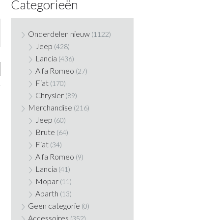
Categorieën
Onderdelen nieuw
(1122)
Jeep
(428)
Lancia
(436)
Alfa Romeo
(27)
Fiat
(170)
Chrysler
(89)
Merchandise
(216)
Jeep
(60)
Brute
(64)
Fiat
(34)
Alfa Romeo
(9)
Lancia
(41)
Mopar
(11)
Abarth
(13)
Geen categorie
(0)
Accessoires
(352)