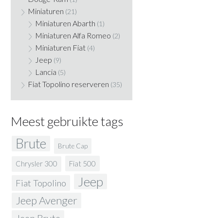
Miniaturen
(21)
Miniaturen Abarth
(1)
Miniaturen Alfa Romeo
(2)
Miniaturen Fiat
(4)
Jeep
(9)
Lancia
(5)
Fiat Topolino reserveren
(35)
Meest gebruikte tags
Brute
Brute Cap
Fiat 500
Chrysler 300
Jeep
Fiat Topolino
Jeep Avenger