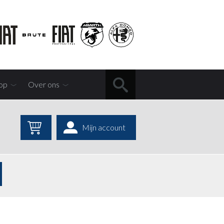
op
Over ons
Mijn account