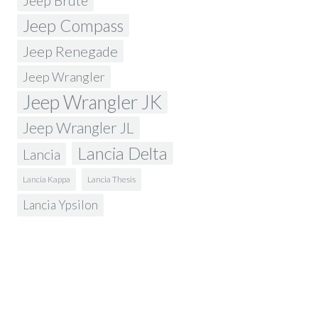
Jeep Brute
Jeep Compass
Jeep Renegade
Jeep Wrangler
Jeep Wrangler JK
Jeep Wrangler JL
Lancia Delta
Lancia
Lancia Kappa
Lancia Thesis
Lancia Ypsilon