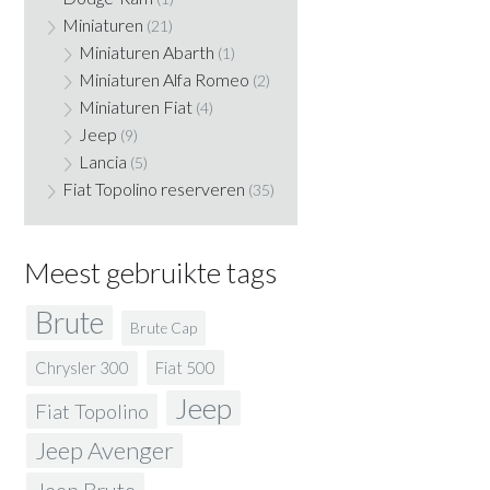
Miniaturen
(21)
Miniaturen Abarth
(1)
Miniaturen Alfa Romeo
(2)
Miniaturen Fiat
(4)
Jeep
(9)
Lancia
(5)
Fiat Topolino reserveren
(35)
Meest gebruikte tags
Brute
Brute Cap
Fiat 500
Chrysler 300
Jeep
Fiat Topolino
Jeep Avenger