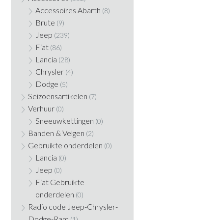
Accessoires Abarth
(8)
Brute
(9)
Jeep
(239)
Fiat
(86)
Lancia
(28)
Chrysler
(4)
Dodge
(5)
Seizoensartikelen
(7)
Verhuur
(0)
Sneeuwkettingen
(0)
Banden & Velgen
(2)
Gebruikte onderdelen
(0)
Lancia
(0)
Jeep
(0)
Fiat Gebruikte
onderdelen
(0)
Radio code Jeep-Chrysler-
Dodge-Ram
(1)