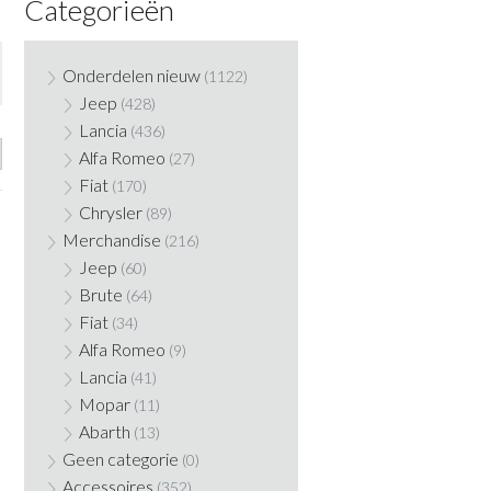
Categorieën
Onderdelen nieuw
(1122)
Jeep
(428)
Lancia
(436)
Alfa Romeo
(27)
Fiat
(170)
Chrysler
(89)
Merchandise
(216)
Jeep
(60)
Brute
(64)
Fiat
(34)
Alfa Romeo
(9)
Lancia
(41)
Mopar
(11)
Abarth
(13)
Geen categorie
(0)
Accessoires
(352)