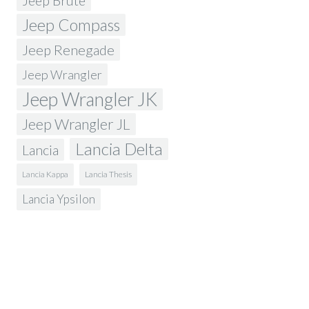
Jeep Brute
Jeep Compass
Jeep Renegade
Jeep Wrangler
Jeep Wrangler JK
Jeep Wrangler JL
Lancia Delta
Lancia
Lancia Kappa
Lancia Thesis
Lancia Ypsilon