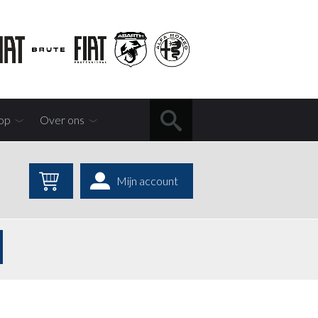
op
Over ons
Mijn account