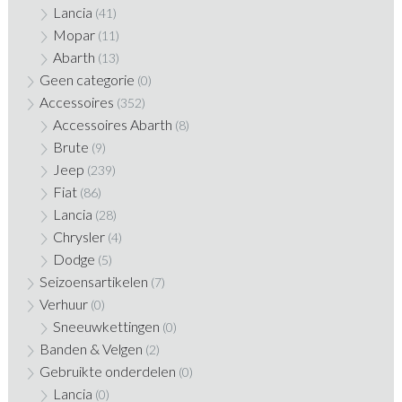
Lancia
(41)
Mopar
(11)
Abarth
(13)
Geen categorie
(0)
Accessoires
(352)
Accessoires Abarth
(8)
Brute
(9)
Jeep
(239)
Fiat
(86)
Lancia
(28)
Chrysler
(4)
Dodge
(5)
Seizoensartikelen
(7)
Verhuur
(0)
Sneeuwkettingen
(0)
Banden & Velgen
(2)
Gebruikte onderdelen
(0)
Lancia
(0)