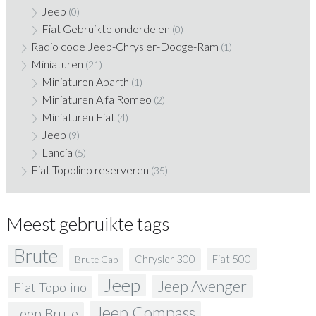
Jeep
(0)
Fiat Gebruikte onderdelen
(0)
Radio code Jeep-Chrysler-Dodge-Ram
(1)
Miniaturen
(21)
Miniaturen Abarth
(1)
Miniaturen Alfa Romeo
(2)
Miniaturen Fiat
(4)
Jeep
(9)
Lancia
(5)
Fiat Topolino reserveren
(35)
Meest gebruikte tags
Brute
Fiat 500
Chrysler 300
Brute Cap
Jeep
Jeep Avenger
Fiat Topolino
Jeep Compass
Jeep Brute