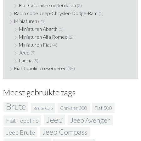
Fiat Gebruikte onderdelen
(0)
Radio code Jeep-Chrysler-Dodge-Ram
(1)
Miniaturen
(21)
Miniaturen Abarth
(1)
Miniaturen Alfa Romeo
(2)
Miniaturen Fiat
(4)
Jeep
(9)
Lancia
(5)
Fiat Topolino reserveren
(35)
Meest gebruikte tags
Brute
Fiat 500
Chrysler 300
Brute Cap
Jeep
Jeep Avenger
Fiat Topolino
Jeep Compass
Jeep Brute