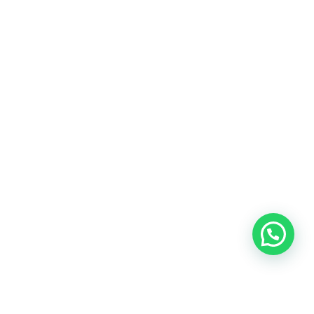
Heeft u een vraag?