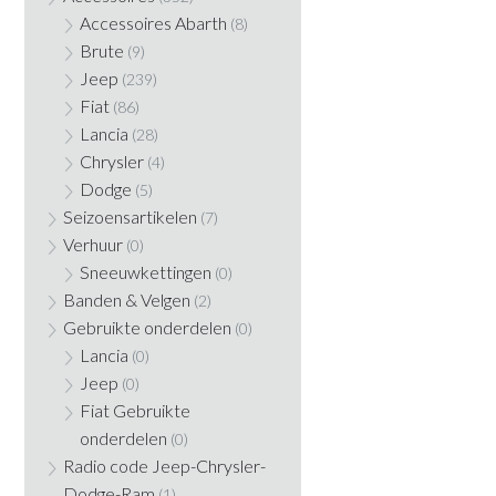
Accessoires Abarth
(8)
Brute
(9)
Jeep
(239)
Fiat
(86)
Lancia
(28)
Chrysler
(4)
Dodge
(5)
Seizoensartikelen
(7)
Verhuur
(0)
Sneeuwkettingen
(0)
Banden & Velgen
(2)
Gebruikte onderdelen
(0)
Lancia
(0)
Jeep
(0)
Fiat Gebruikte
onderdelen
(0)
Radio code Jeep-Chrysler-
Dodge-Ram
(1)