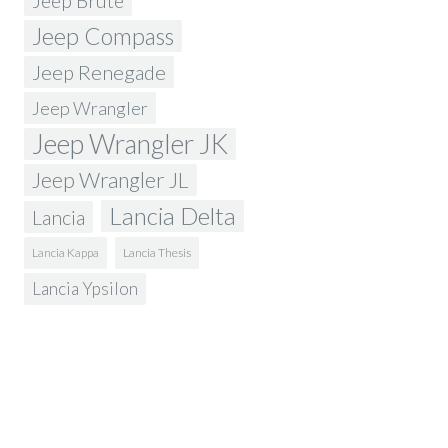
Jeep Brute
Jeep Compass
Jeep Renegade
Jeep Wrangler
Jeep Wrangler JK
Jeep Wrangler JL
Lancia Delta
Lancia
Lancia Kappa
Lancia Thesis
Lancia Ypsilon