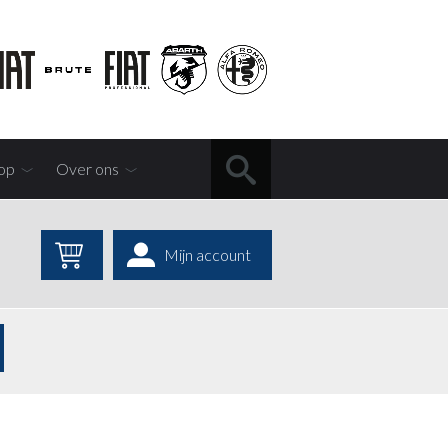
op
Over ons
Mijn account