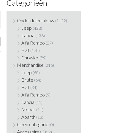
Categorieën
Onderdelen nieuw
(1122)
Jeep
(428)
Lancia
(436)
Alfa Romeo
(27)
Fiat
(170)
Chrysler
(89)
Merchandise
(216)
Jeep
(60)
Brute
(64)
Fiat
(34)
Alfa Romeo
(9)
Lancia
(41)
Mopar
(11)
Abarth
(13)
Geen categorie
(0)
Accessoires
(352)