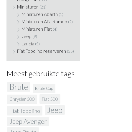
Miniaturen
(21)
Miniaturen Abarth
(1)
Miniaturen Alfa Romeo
(2)
Miniaturen Fiat
(4)
Jeep
(9)
Lancia
(5)
Fiat Topolino reserveren
(35)
Meest gebruikte tags
Brute
Brute Cap
Fiat 500
Chrysler 300
Jeep
Fiat Topolino
Jeep Avenger