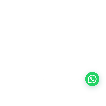
Heeft u een vraag?