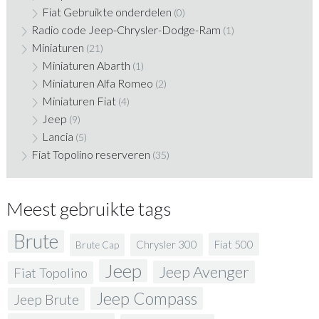
Fiat Gebruikte onderdelen
(0)
Radio code Jeep-Chrysler-Dodge-Ram
(1)
Miniaturen
(21)
Miniaturen Abarth
(1)
Miniaturen Alfa Romeo
(2)
Miniaturen Fiat
(4)
Jeep
(9)
Lancia
(5)
Fiat Topolino reserveren
(35)
Meest gebruikte tags
Brute
Fiat 500
Chrysler 300
Brute Cap
Jeep
Jeep Avenger
Fiat Topolino
Jeep Compass
Jeep Brute