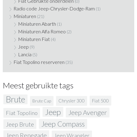
Fiat Gebruikte onderdelen
(0)
Radio code Jeep-Chrysler-Dodge-Ram
(1)
Miniaturen
(21)
Miniaturen Abarth
(1)
Miniaturen Alfa Romeo
(2)
Miniaturen Fiat
(4)
Jeep
(9)
Lancia
(5)
Fiat Topolino reserveren
(35)
Meest gebruikte tags
Brute
Fiat 500
Chrysler 300
Brute Cap
Jeep
Jeep Avenger
Fiat Topolino
Jeep Compass
Jeep Brute
Jeep Renegade
Jeep Wrangler