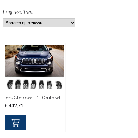
Enig resultaat
Jeep Cherokee ( KL ) Grille set
€
442,71