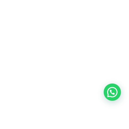
Heeft u een vraag?
Amsterdam
Heemstede