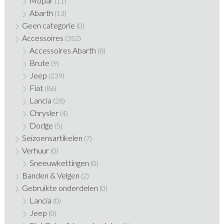
Mopar
(11)
Abarth
(13)
Geen categorie
(0)
Accessoires
(352)
Accessoires Abarth
(8)
Brute
(9)
Jeep
(239)
Fiat
(86)
Lancia
(28)
Chrysler
(4)
Dodge
(5)
Seizoensartikelen
(7)
Verhuur
(0)
Sneeuwkettingen
(0)
Banden & Velgen
(2)
Gebruikte onderdelen
(0)
Lancia
(0)
Jeep
(0)