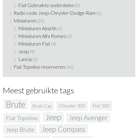
Fiat Gebruikte onderdelen
(0)
Radio code Jeep-Chrysler-Dodge-Ram
(1)
Miniaturen
(21)
Miniaturen Abarth
(1)
Miniaturen Alfa Romeo
(2)
Miniaturen Fiat
(4)
Jeep
(9)
Lancia
(5)
Fiat Topolino reserveren
(35)
Meest gebruikte tags
Brute
Fiat 500
Chrysler 300
Brute Cap
Jeep
Jeep Avenger
Fiat Topolino
Jeep Compass
Jeep Brute