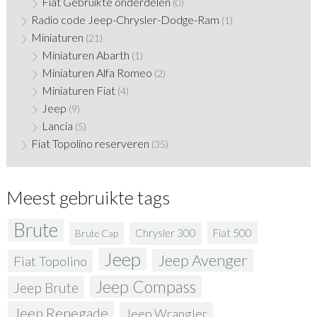
Fiat Gebruikte onderdelen
(0)
Radio code Jeep-Chrysler-Dodge-Ram
(1)
Miniaturen
(21)
Miniaturen Abarth
(1)
Miniaturen Alfa Romeo
(2)
Miniaturen Fiat
(4)
Jeep
(9)
Lancia
(5)
Fiat Topolino reserveren
(35)
Meest gebruikte tags
Brute
Fiat 500
Chrysler 300
Brute Cap
Jeep
Jeep Avenger
Fiat Topolino
Jeep Compass
Jeep Brute
Jeep Renegade
Jeep Wrangler