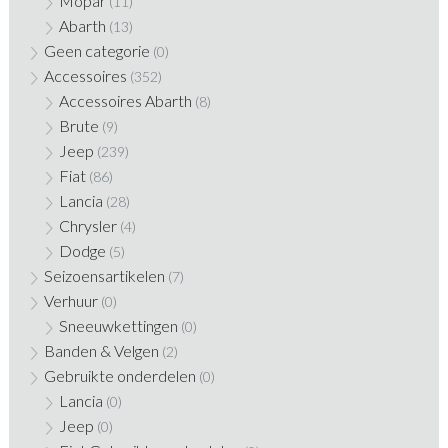
Mopar
(11)
Abarth
(13)
Geen categorie
(0)
Accessoires
(352)
Accessoires Abarth
(8)
Brute
(9)
Jeep
(239)
Fiat
(86)
Lancia
(28)
Chrysler
(4)
Dodge
(5)
Seizoensartikelen
(7)
Verhuur
(0)
Sneeuwkettingen
(0)
Banden & Velgen
(2)
Gebruikte onderdelen
(0)
Lancia
(0)
Jeep
(0)