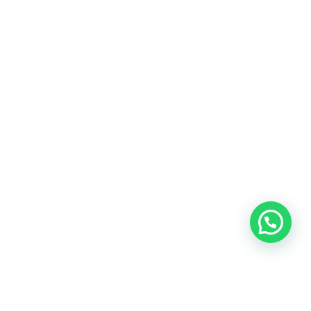
Heeft u een vraag?
Amsterdam
Heemstede