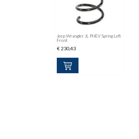
Jeep Wrangler JL PHEV Spring Left
Front
€
230,43