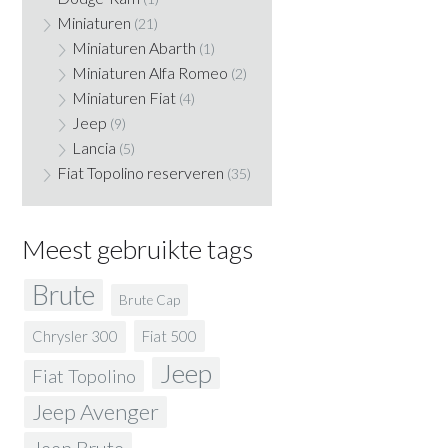
Miniaturen
(21)
Miniaturen Abarth
(1)
Miniaturen Alfa Romeo
(2)
Miniaturen Fiat
(4)
Jeep
(9)
Lancia
(5)
Fiat Topolino reserveren
(35)
Meest gebruikte tags
Brute
Brute Cap
Fiat 500
Chrysler 300
Jeep
Fiat Topolino
Jeep Avenger