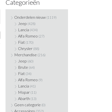
Categorieën
Onderdelen nieuw
(1119)
Jeep
(428)
Lancia
(434)
Alfa Romeo
(27)
Fiat
(170)
Chrysler
(88)
Merchandise
(216)
Jeep
(60)
Brute
(64)
Fiat
(34)
Alfa Romeo
(9)
Lancia
(41)
Mopar
(11)
Abarth
(13)
Geen categorie
(0)
Accessoires
(352)