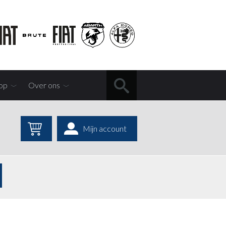
op
Over ons
Mijn account