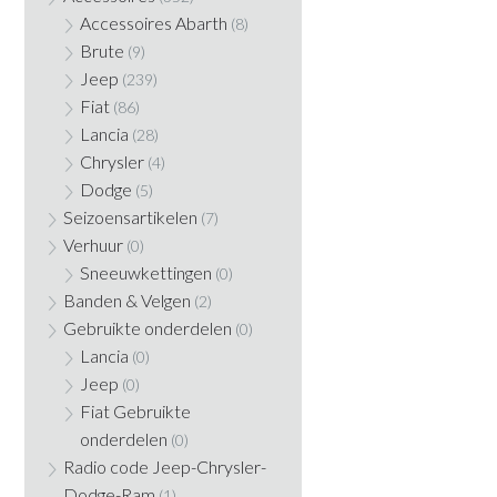
Accessoires Abarth
(8)
Brute
(9)
Jeep
(239)
Fiat
(86)
Lancia
(28)
Chrysler
(4)
Dodge
(5)
Seizoensartikelen
(7)
Verhuur
(0)
Sneeuwkettingen
(0)
Banden & Velgen
(2)
Gebruikte onderdelen
(0)
Lancia
(0)
Jeep
(0)
Fiat Gebruikte
onderdelen
(0)
Radio code Jeep-Chrysler-
Dodge-Ram
(1)