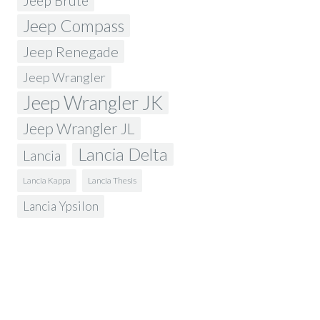
Jeep Brute
Jeep Compass
Jeep Renegade
Jeep Wrangler
Jeep Wrangler JK
Jeep Wrangler JL
Lancia Delta
Lancia
Lancia Kappa
Lancia Thesis
Lancia Ypsilon