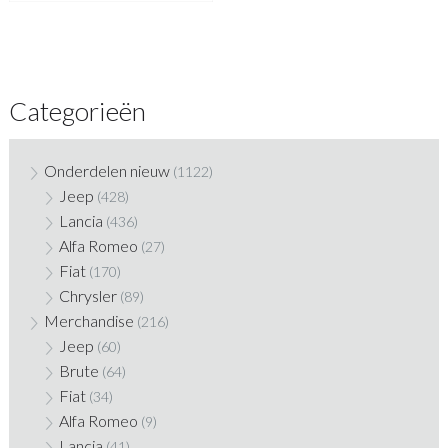
Categorieën
Onderdelen nieuw
(1122)
Jeep
(428)
Lancia
(436)
Alfa Romeo
(27)
Fiat
(170)
Chrysler
(89)
Merchandise
(216)
Jeep
(60)
Brute
(64)
Fiat
(34)
Alfa Romeo
(9)
Lancia
(41)