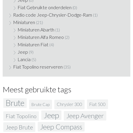
(0)
Fiat Gebruikte onderdelen
(0)
Radio code Jeep-Chrysler-Dodge-Ram
(1)
Miniaturen
(21)
Miniaturen Abarth
(1)
Miniaturen Alfa Romeo
(2)
Miniaturen Fiat
(4)
Jeep
(9)
Lancia
(5)
Fiat Topolino reserveren
(35)
Meest gebruikte tags
Brute
Fiat 500
Chrysler 300
Brute Cap
Jeep
Jeep Avenger
Fiat Topolino
Jeep Compass
Jeep Brute