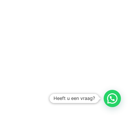
Heeft u een vraag?