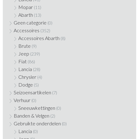
Mopar
(11)
Abarth
(13)
Geen categorie
(0)
Accessoires
(352)
Accessoires Abarth
(8)
Brute
(9)
Jeep
(239)
Fiat
(86)
Lancia
(28)
Chrysler
(4)
Dodge
(5)
Seizoensartikelen
(7)
Verhuur
(0)
Sneeuwkettingen
(0)
Banden & Velgen
(2)
Gebruikte onderdelen
(0)
Lancia
(0)
Jeep