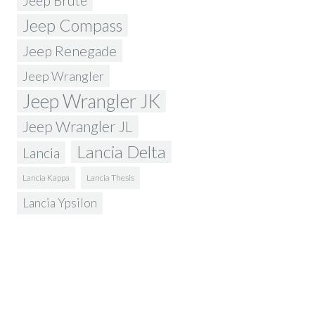
Jeep Brute
Jeep Compass
Jeep Renegade
Jeep Wrangler
Jeep Wrangler JK
Jeep Wrangler JL
Lancia Delta
Lancia
Lancia Kappa
Lancia Thesis
Lancia Ypsilon