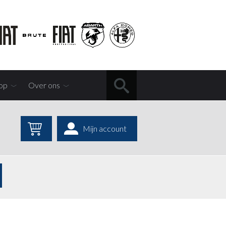
op
Over ons
Mijn account