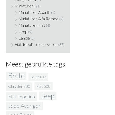
Miniaturen
(21)
Miniaturen Abarth
(1)
Miniaturen Alfa Romeo
(2)
Miniaturen Fiat
(4)
Jeep
(9)
Lancia
(5)
Fiat Topolino reserveren
(35)
Meest gebruikte tags
Brute
Brute Cap
Fiat 500
Chrysler 300
Jeep
Fiat Topolino
Jeep Avenger