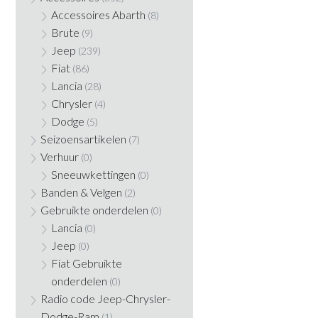
Accessoires Abarth
(8)
Brute
(9)
Jeep
(239)
Fiat
(86)
Lancia
(28)
Chrysler
(4)
Dodge
(5)
Seizoensartikelen
(7)
Verhuur
(0)
Sneeuwkettingen
(0)
Banden & Velgen
(2)
Gebruikte onderdelen
(0)
Lancia
(0)
Jeep
(0)
Fiat Gebruikte
onderdelen
(0)
Radio code Jeep-Chrysler-
Dodge-Ram
(1)