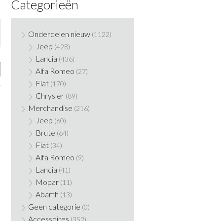
Categorieën
Onderdelen nieuw
(1122)
Jeep
(428)
Lancia
(436)
Alfa Romeo
(27)
Fiat
(170)
Chrysler
(89)
Merchandise
(216)
Jeep
(60)
Brute
(64)
Fiat
(34)
Alfa Romeo
(9)
Lancia
(41)
Mopar
(11)
Abarth
(13)
Geen categorie
(0)
Accessoires
(352)